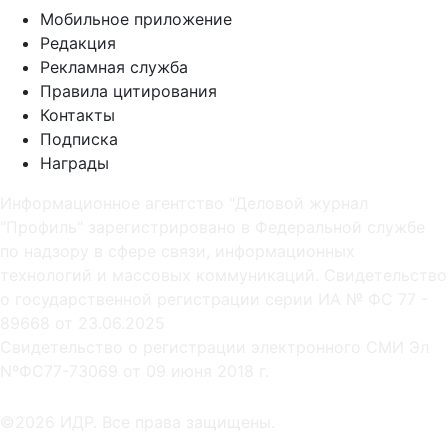
Мобильное приложение
Редакция
Рекламная служба
Правила цитирования
Контакты
Подписка
Награды
Информационное агентство "Деловой журнал
"Профиль" зарегистрировано в Федеральной службе
по надзору в сфере связи, информационных
технологий и массовых коммуникаций. Свидетельство
о государственной регистрации серии ИА № ФС 77 -
89668 от 23.06.2025
Cвидетельство о регистрации электронного СМИ Эл
NºФС77-73069 от 09 июня 2018 г.
©2026 ИДР. Все права защищены.