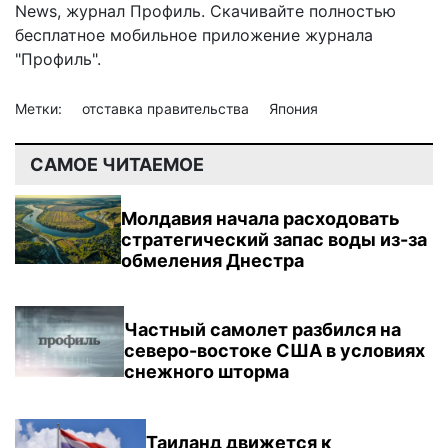
News
,
журнал Профиль
. Скачивайте полностью
бесплатное мобильное
приложение журнала
"Профиль".
Метки:
отставка правительства
Япония
САМОЕ ЧИТАЕМОЕ
Молдавия начала расходовать
стратегический запас воды из-за
обмеления Днестра
Частный самолет разбился на
северо-востоке США в условиях
снежного шторма
Таиланд движется к