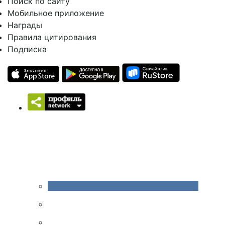
Поиск по сайту
Мобильное приложение
Награды
Правила цитирования
Подписка