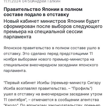
11.11.2024 04:50
Андрей Галкин
Правительство Японии в полном
составе подало в отставку
Новый кабинет министров Японии будет
сформирован после выборов следующего
премьера на специальной сессии
парламента
Японское правительство в полном составе ушло в
отставку. Это сделано перед предстоящими 11
ноября выборами нового премьер-министра на
специальном внеочередном заседании японского
парламента.
"Первый кабинет Исибы (премьер-министр Сигэру
Исиба возглавлял правительство. – "Профиль")
ушел в отставку
на внеочередном заседании утром
11 сентября", – отмечается в сообщении агентства
"Киодо". По японскому законодательству, премьер