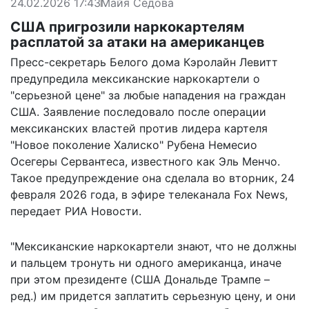
24.02.2026 17:43
Майя Седова
США пригрозили наркокартелям
расплатой за атаки на американцев
Пресс-секретарь Белого дома Кэролайн Левитт
предупредила мексиканские наркокартели о
"серьезной цене" за любые нападения на граждан
США. Заявление последовало после операции
мексиканских властей против лидера картеля
"Новое поколение Халиско" Рубена Немесио
Осегеры Сервантеса, известного как Эль Менчо.
Такое предупреждение она сделала во вторник, 24
февраля 2026 года, в эфире телеканала Fox News,
передает
РИА Новости.
"Мексиканские наркокартели знают, что не должны
и пальцем тронуть ни одного американца, иначе
при этом президенте (США Дональде Трампе –
ред.) им придется заплатить серьезную цену, и они