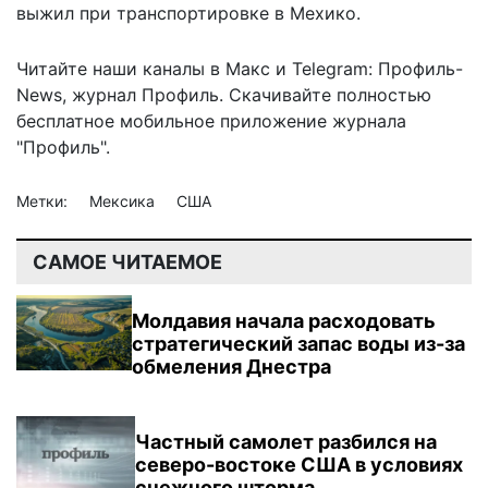
выжил при транспортировке в Мехико.
Читайте наши каналы в
Макс
и Telegram:
Профиль-
News
,
журнал Профиль
. Скачивайте полностью
бесплатное мобильное
приложение журнала
"Профиль".
Метки:
Мексика
США
САМОЕ ЧИТАЕМОЕ
Молдавия начала расходовать
стратегический запас воды из-за
обмеления Днестра
Частный самолет разбился на
северо-востоке США в условиях
снежного шторма