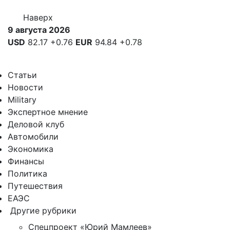
Наверх
9 августа 2026
USD
82.17
+0.76
EUR
94.84
+0.78
Статьи
Новости
Military
Экспертное мнение
Деловой клуб
Автомобили
Экономика
Финансы
Политика
Путешествия
ЕАЭС
Другие рубрики
Спецпроект «Юрий Мамлеев»