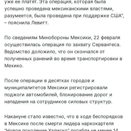
уже ее платят. Эта операция, которая была
успешно проведена мексиканскими властями,
разумеется, была проведена при поддержке США",
– пояснила Левитт.
По сведениям Минобороны Мексики, 22 февраля
осуществилась операция по захвату Сервантеса.
Ведомство доложило, что он скончался от
полученных ранений во время транспортировки в
Мехико.
После операции в десятках городов и
муниципалитетов Мексики регистрировали
поджоги автомобилей, блокирование дорог и
нападения на сотрудников силовых структур.
Накануне
стало известно
, что в ходе беспорядков
в Мексике после смерти лидера наркокартеля
"Новое поколение Халиско" погибли не менее 14