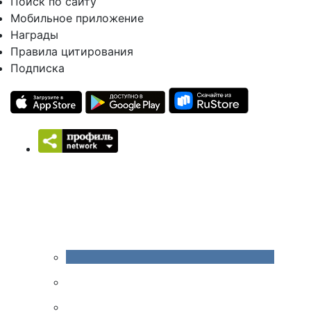
Поиск по сайту
Мобильное приложение
Награды
Правила цитирования
Подписка