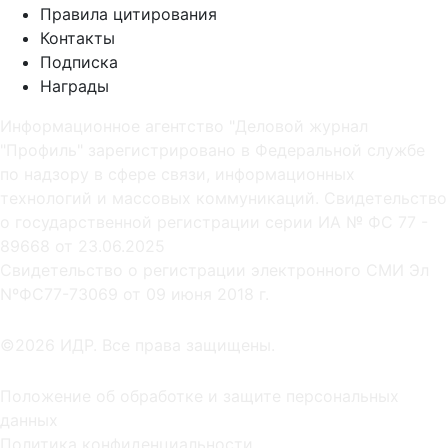
Правила цитирования
Контакты
Подписка
Награды
Информационное агентство "Деловой журнал
"Профиль" зарегистрировано в Федеральной службе
по надзору в сфере связи, информационных
технологий и массовых коммуникаций. Свидетельство
о государственной регистрации серии ИА № ФС 77 -
89668 от 23.06.2025
Cвидетельство о регистрации электронного СМИ Эл
NºФС77-73069 от 09 июня 2018 г.
©2026 ИДР. Все права защищены.
Положение об обработке и защите персональных
данных
Политика конфиденциальности