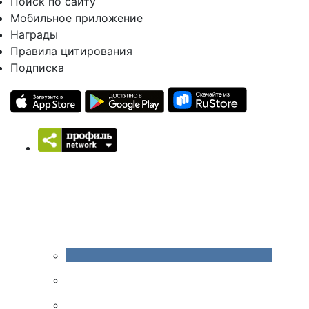
Поиск по сайту
Мобильное приложение
Награды
Правила цитирования
Подписка