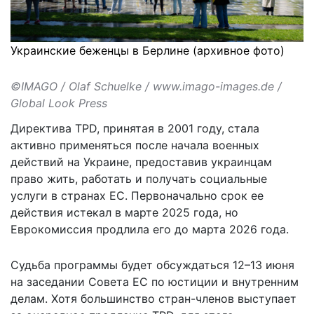
Украинские беженцы в Берлине (архивное фото)
©IMAGO / Olaf Schuelke / www.imago-images.de /
Global Look Press
Директива TPD, принятая в 2001 году, стала
активно применяться после начала военных
действий на Украине, предоставив украинцам
право жить, работать и получать социальные
услуги в странах ЕС. Первоначально срок ее
действия истекал в марте 2025 года, но
Еврокомиссия продлила его до марта 2026 года.
Судьба программы будет обсуждаться 12–13 июня
на заседании Совета ЕС по юстиции и внутренним
делам. Хотя большинство стран-членов выступает