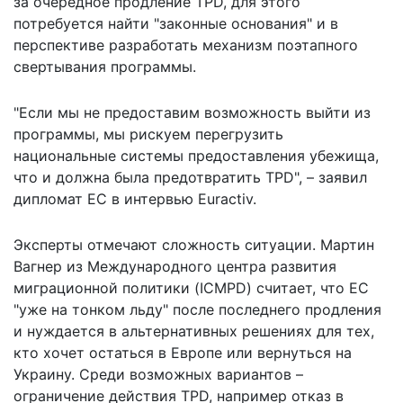
за очередное продление TPD, для этого
потребуется найти "законные основания" и в
перспективе разработать механизм поэтапного
свертывания программы.
"Если мы не предоставим возможность выйти из
программы, мы рискуем перегрузить
национальные системы предоставления убежища,
что и должна была предотвратить TPD", – заявил
дипломат ЕС в интервью Euractiv.
Эксперты отмечают сложность ситуации. Мартин
Вагнер из Международного центра развития
миграционной политики (ICMPD) считает, что ЕС
"уже на тонком льду" после последнего продления
и нуждается в альтернативных решениях для тех,
кто хочет остаться в Европе или вернуться на
Украину. Среди возможных вариантов –
ограничение действия TPD, например отказ в