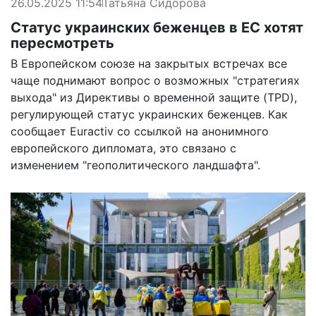
26.05.2025 11:54
Татьяна Сидорова
Статус украинских беженцев в ЕС хотят
пересмотреть
В Европейском союзе на закрытых встречах все
чаще поднимают вопрос о возможных "стратегиях
выхода" из Директивы о временной защите (TPD),
регулирующей статус украинских беженцев. Как
сообщает
Euractiv со ссылкой на анонимного
европейского дипломата, это связано с
изменением "геополитического ландшафта".