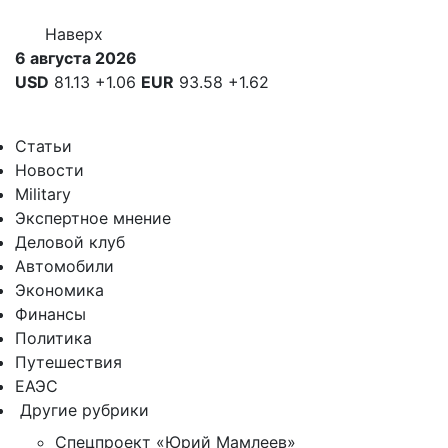
Наверх
6 августа 2026
USD
81.13
+1.06
EUR
93.58
+1.62
Статьи
Новости
Military
Экспертное мнение
Деловой клуб
Автомобили
Экономика
Финансы
Политика
Путешествия
ЕАЭС
Другие рубрики
Спецпроект «Юрий Мамлеев»