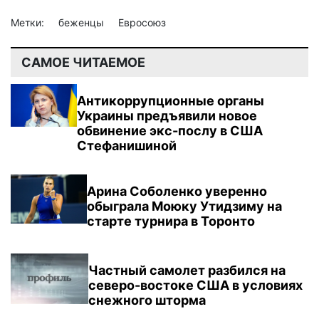
Метки:
беженцы
Евросоюз
САМОЕ ЧИТАЕМОЕ
Антикоррупционные органы
Украины предъявили новое
обвинение экс-послу в США
Стефанишиной
Арина Соболенко уверенно
обыграла Моюку Утидзиму на
старте турнира в Торонто
Частный самолет разбился на
северо-востоке США в условиях
снежного шторма