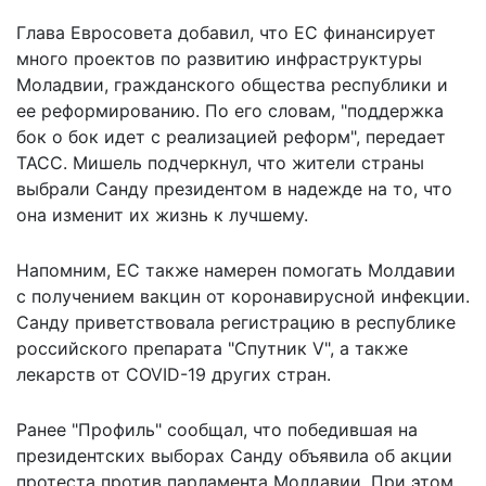
Глава Евросовета добавил, что ЕС финансирует
много проектов по развитию инфраструктуры
Моладвии, гражданского общества республики и
ее реформированию. По его словам, "поддержка
бок о бок идет с реализацией реформ", передает
ТАСС
. Мишель подчеркнул, что жители страны
выбрали Санду президентом в надежде на то, что
она изменит их жизнь к лучшему.
Напомним,
ЕС также намерен помогать Молдавии
с получением вакцин
от коронавирусной инфекции.
Санду приветствовала регистрацию в республике
российского препарата "Спутник V", а также
лекарств от COVID-19 других стран.
Ранее "Профиль" сообщал, что победившая на
президентских выборах Санду объявила
об акции
протеста против парламента Молдавии
. При этом