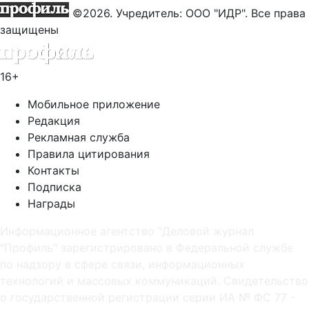
©2026. Учредитель: ООО "ИДР". Все права
защищены
16+
Мобильное приложение
Редакция
Рекламная служба
Правила цитирования
Контакты
Подписка
Награды
Информационное агентство "Деловой журнал
"Профиль" зарегистрировано в Федеральной службе
по надзору в сфере связи, информационных
технологий и массовых коммуникаций. Свидетельство
о государственной регистрации серии ИА № ФС 77 -