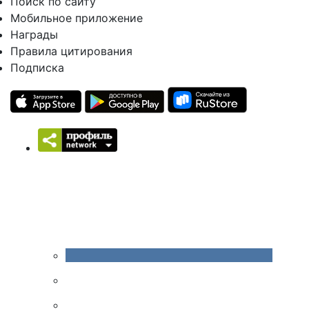
Поиск по сайту
Мобильное приложение
Награды
Правила цитирования
Подписка