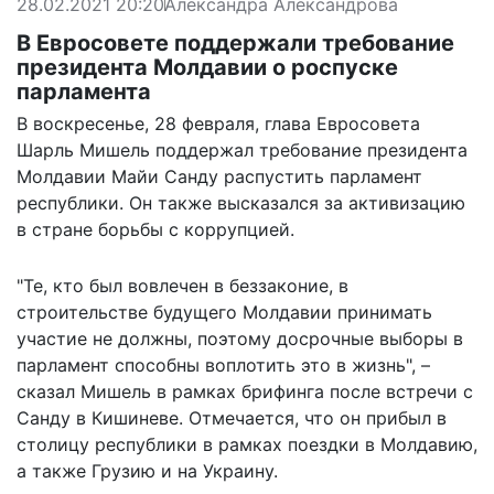
28.02.2021 20:20
Александра Александрова
В Евросовете поддержали требование
президента Молдавии о роспуске
парламента
В воскресенье, 28 февраля, глава Евросовета
Шарль Мишель поддержал требование президента
Молдавии Майи Санду распустить парламент
республики. Он также высказался за активизацию
в стране борьбы с коррупцией.
"Те, кто был вовлечен в беззаконие, в
строительстве будущего Молдавии принимать
участие не должны, поэтому досрочные выборы в
парламент способны воплотить это в жизнь", –
сказал Мишель в рамках брифинга после встречи с
Санду в Кишиневе. Отмечается, что он прибыл в
столицу республики в рамках поездки в Молдавию,
а также Грузию и на Украину.