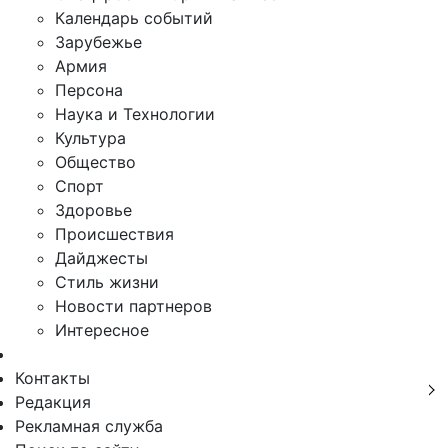
Календарь событий
Зарубежье
Армия
Персона
Наука и Технологии
Культура
Общество
Спорт
Здоровье
Происшествия
Дайджесты
Стиль жизни
Новости партнеров
Интересное
Контакты
Редакция
Рекламная служба