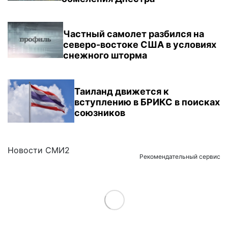
Частный самолет разбился на
северо-востоке США в условиях
снежного шторма
Таиланд движется к
вступлению в БРИКС в поисках
союзников
Новости СМИ2
Рекомендательный сервис
Load More