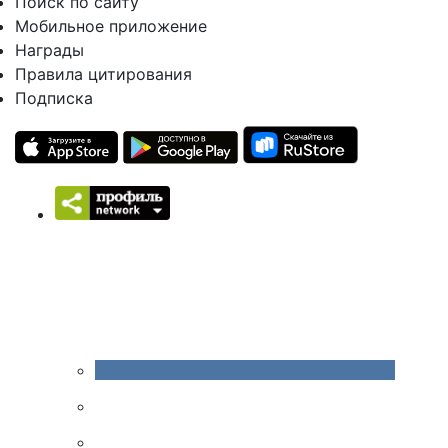
Поиск по сайту
Мобильное приложение
Награды
Правила цитирования
Подписка