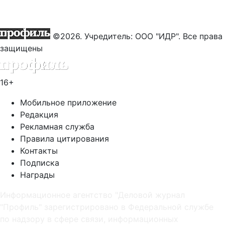
©2026. Учредитель: ООО "ИДР". Все права
защищены
16+
Мобильное приложение
Редакция
Рекламная служба
Правила цитирования
Контакты
Подписка
Награды
Информационное агентство "Деловой журнал
"Профиль" зарегистрировано в Федеральной службе
по надзору в сфере связи, информационных