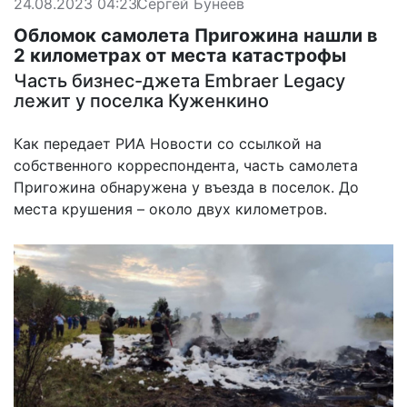
24.08.2023 04:23
Сергей Бунеев
Обломок самолета Пригожина нашли в
2 километрах от места катастрофы
Часть бизнес-джета Embraer Legacy
лежит у поселка Куженкино
Как
передает
РИА Новости со ссылкой на
собственного корреспондента, часть самолета
Пригожина обнаружена у въезда в поселок. До
места крушения – около двух километров.