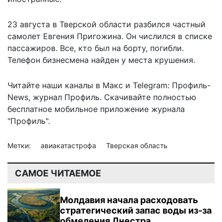
23 августа в Тверской области разбился частный
самолет Евгения Пригожина. Он числился в списке
пассажиров. Все, кто был на борту, погибли.
Телефон бизнесмена найден
у места крушения
.
Читайте наши каналы в
Макс
и Telegram:
Профиль-
News
,
журнал Профиль
. Скачивайте полностью
бесплатное мобильное
приложение журнала
"Профиль".
Метки:
авиакатастрофа
Тверская область
САМОЕ ЧИТАЕМОЕ
Молдавия начала расходовать
стратегический запас воды из-за
обмеления Днестра