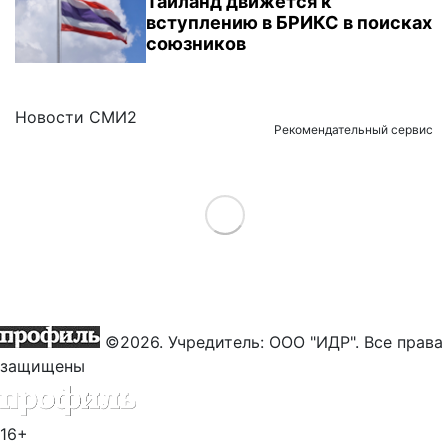
Таиланд движется к
вступлению в БРИКС в поисках
союзников
Новости СМИ2
Рекомендательный сервис
Load More
©2026. Учредитель: ООО "ИДР". Все права
защищены
16+