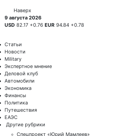
Наверх
9 августа 2026
USD
82.17
+0.76
EUR
94.84
+0.78
Статьи
Новости
Military
Экспертное мнение
Деловой клуб
Автомобили
Экономика
Финансы
Политика
Путешествия
ЕАЭС
Другие рубрики
Спецпроект «Юрий Мамлеев»