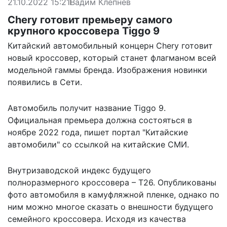
21.10.2022 15:21
Вадим Клепнёв
Chery готовит премьеру самого
крупного кроссовера Tiggo 9
Китайский автомобильный концерн Chery готовит
новый кроссовер, который станет флагманом всей
модельной гаммы бренда. Изображения новинки
появились в Сети.
Автомобиль получит название Tiggo 9.
Официальная премьера должна состояться в
ноябре 2022 года,
пишет
портал "Китайские
автомобили" со ссылкой на китайские СМИ.
Внутризаводской индекс будущего
полноразмерного кроссовера – Т26. Опубликованы
фото автомобиля в камуфляжной пленке, однако по
ним можно многое сказать о внешности будущего
семейного кроссовера. Исходя из качества