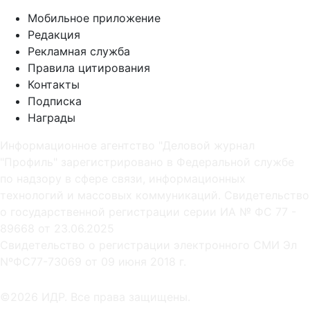
Мобильное приложение
Редакция
Рекламная служба
Правила цитирования
Контакты
Подписка
Награды
Информационное агентство "Деловой журнал
"Профиль" зарегистрировано в Федеральной службе
по надзору в сфере связи, информационных
технологий и массовых коммуникаций. Свидетельство
о государственной регистрации серии ИА № ФС 77 -
89668 от 23.06.2025
Cвидетельство о регистрации электронного СМИ Эл
NºФС77-73069 от 09 июня 2018 г.
©2026 ИДР. Все права защищены.