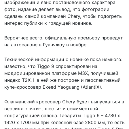
изображений и явно постановочного характера
фото, издание делает вывод, что фотографии
сделаны самой компанией Chery, чтобы подогреть
интерес публики к грядущей новинке.
Вероятнее всего, официальную премьеру проведут
на автосалоне в Гуанчжоу в ноябре.
Технической информации о новинке пока немного:
известно, что Tiggo 9 спроектирован на
модифицированной платформе M3X, получившей
индекс T2X. На ней же построен и
перспективный
купе-кроссовер Exeed Yaoguang (AtlantiX)
.
Флагманский кроссовер Chery будет выпускаться в
версиях с пяти- , шести- и семиместной
конфигурацией салона. Габариты Tiggo 9 – 4780 х
1920 х 1700 мм при колесной базе 2800 мм, то есть