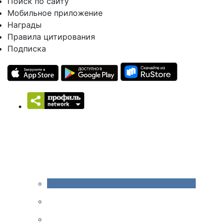
Поиск по сайту
Мобильное приложение
Награды
Правила цитирования
Подписка