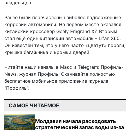
владельцев.
Ранее были перечислены
наиболее подверженные
коррозии автомобили
. На первом месте оказался
китайский кроссовер Geely Emgrand X7. Вторым
стал ещё один китайский автомобиль – Lifan X60.
Он известен тем, что у него часто «цветут» пороги,
крышка багажника и кромки дверей.
Читайте наши каналы в
Макс
и Telegram:
Профиль-
News
,
журнал Профиль
. Скачивайте полностью
бесплатное мобильное
приложение журнала
"Профиль".
САМОЕ ЧИТАЕМОЕ
Молдавия начала расходовать
стратегический запас воды из-за