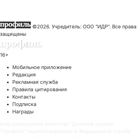
©2026. Учредитель: ООО "ИДР". Все права
защищены
16+
Мобильное приложение
Редакция
Рекламная служба
Правила цитирования
Контакты
Подписка
Награды
Информационное агентство "Деловой журнал
"Профиль" зарегистрировано в Федеральной службе