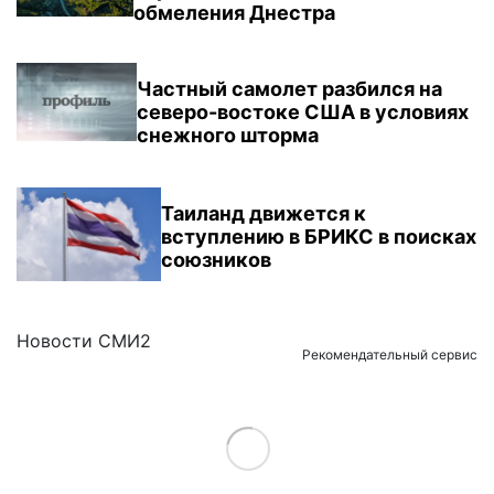
обмеления Днестра
Частный самолет разбился на
северо-востоке США в условиях
снежного шторма
Таиланд движется к
вступлению в БРИКС в поисках
союзников
Новости СМИ2
Рекомендательный сервис
Load More