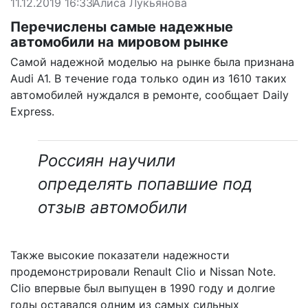
11.12.2019 16:33
Алиса Лукьянова
Перечислены самые надежные
автомобили на мировом рынке
Самой надежной моделью на рынке была признана
Audi A1. В течение года только один из 1610 таких
автомобилей нуждался в ремонте,
сообщает
Daily
Express.
Россиян научили
определять попавшие под
отзыв автомобили
Также высокие показатели надежности
продемонстрировали Renault Clio и Nissan Note.
Clio впервые был выпущен в 1990 году и долгие
годы оставался одним из самых сильных