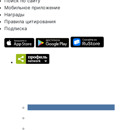
Поиск по сайту
Мобильное приложение
Награды
Правила цитирования
Подписка