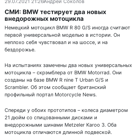
29.07.2021 21:26
Андрей Соколов
СМИ: BMW тестирует два новых
внедорожных мотоцикла
Немецкий мотоцикл BMW R 80 G/S иногда считают
первой универсальной моделью в истории. Он
неплохо себя чувствовал и на шоссе, и на
бездорожье.
На испытаниях замечены два новых универсальных
мотоцикла – скрэмблера от BMW Motorrad. Они
созданы на базе BMW R nine T Urban G/S и
Scrambler. Об этом сообщает британский
профильный портал
Motorcycle News
.
Спереди у обоих прототипов – колеса диаметром
21 дюйм со спицованными дисками и
внедорожными шинами Metzeler Karoo 3. Оба
мотоцикла отличаются длинной подвеской.