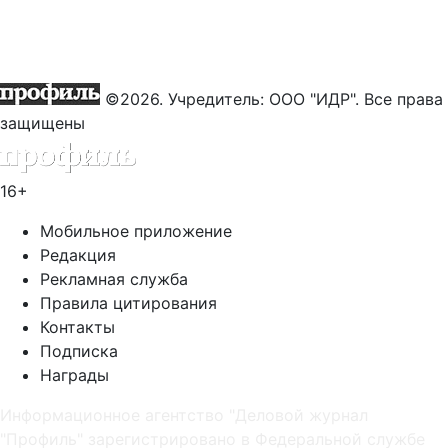
©2026. Учредитель: ООО "ИДР". Все права
защищены
16+
Мобильное приложение
Редакция
Рекламная служба
Правила цитирования
Контакты
Подписка
Награды
Информационное агентство "Деловой журнал
"Профиль" зарегистрировано в Федеральной службе