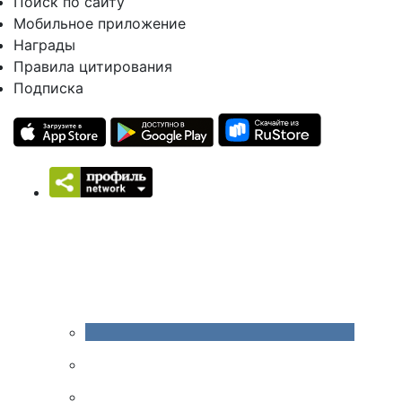
Поиск по сайту
Мобильное приложение
Награды
Правила цитирования
Подписка