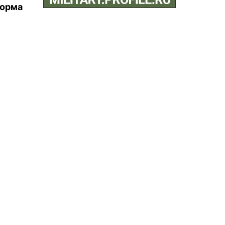
торма