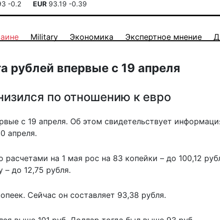
93
-0.2
EUR
93.19
-0.39
раине
Military
Экономика
Экспертное мнение
Д
а рублей впервые с 19 апреля
снизился по отношению к евро
рвые с 19 апреля. Об этом свидетельствует информаци
0 апреля.
о расчетами на 1 мая рос на 83 копейки – до 100,12 руб
– до 12,75 рубля.
опеек. Сейчас он составляет 93,38 рубля.