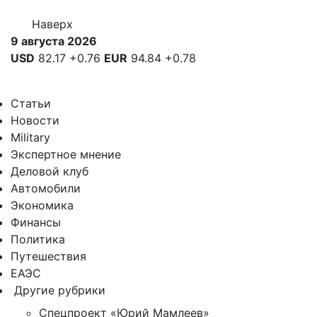
Наверх
9 августа 2026
USD
82.17
+0.76
EUR
94.84
+0.78
Статьи
Новости
Military
Экспертное мнение
Деловой клуб
Автомобили
Экономика
Финансы
Политика
Путешествия
ЕАЭС
Другие рубрики
Спецпроект «Юрий Мамлеев»