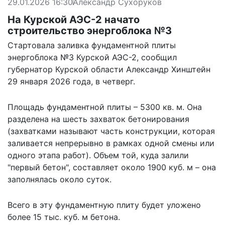
29.01.2026 16:30
Александр Сухоруков
На Курской АЭС-2 начато
строительство энергоблока №3
Стартовала заливка фундаментной плиты
энергоблока №3 Курской АЭС-2,
сообщил
губернатор Курской области Александр Хинштейн
29 января 2026 года, в четверг.
Площадь фундаментной плиты – 5300 кв. м. Она
разделена на шесть захваток бетонирования
(захватками называют часть конструкции, которая
заливается непрерывно в рамках одной смены или
одного этапа работ). Объем той, куда залили
"первый бетон", составляет около 1900 куб. м – она
заполнялась около суток.
Всего в эту фундаментную плиту будет уложено
более 15 тыс. куб. м бетона.