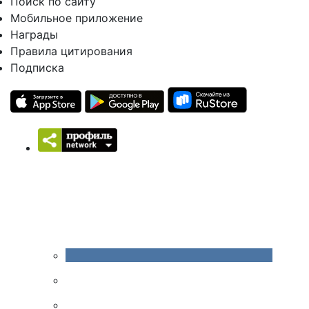
Поиск по сайту
Мобильное приложение
Награды
Правила цитирования
Подписка