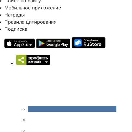
Поиск по сайту
Мобильное приложение
Награды
Правила цитирования
Подписка