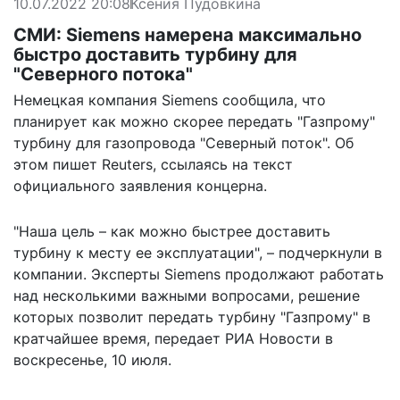
10.07.2022 20:08
Ксения Пудовкина
СМИ: Siemens намерена максимально
быстро доставить турбину для
"Северного потока"
Немецкая компания Siemens сообщила, что
планирует как можно скорее передать "Газпрому"
турбину для газопровода "Северный поток". Об
этом пишет
Reuters,
ссылаясь на текст
официального заявления концерна.
"Наша цель – как можно быстрее доставить
турбину к месту ее эксплуатации", – подчеркнули в
компании. Эксперты Siemens продолжают работать
над несколькими важными вопросами, решение
которых позволит передать турбину "Газпрому" в
кратчайшее время,
передает РИА Новости
в
воскресенье, 10 июля.