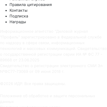
Правила цитирования
Контакты
Подписка
Награды
Информационное агентство "Деловой журнал
"Профиль" зарегистрировано в Федеральной службе
по надзору в сфере связи, информационных
технологий и массовых коммуникаций. Свидетельство
о государственной регистрации серии ИА № ФС 77 -
89668 от 23.06.2025
Cвидетельство о регистрации электронного СМИ Эл
NºФС77-73069 от 09 июня 2018 г.
©2026 ИДР. Все права защищены.
Положение об обработке и защите персональных
данных