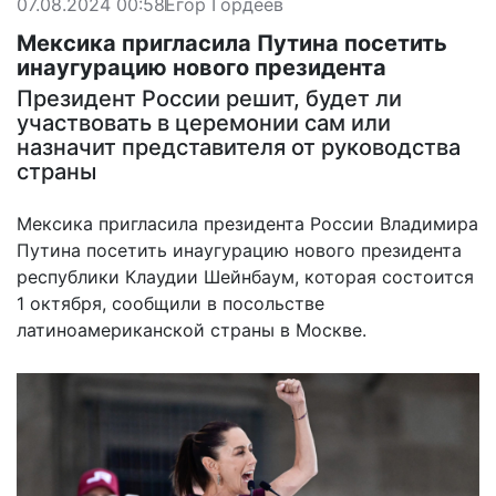
07.08.2024 00:58
Егор Гордеев
Мексика пригласила Путина посетить
инаугурацию нового президента
Президент России решит, будет ли
участвовать в церемонии сам или
назначит представителя от руководства
страны
Мексика пригласила президента России Владимира
Путина посетить инаугурацию нового президента
республики Клаудии Шейнбаум, которая состоится
1 октября, сообщили в посольстве
латиноамериканской страны в Москве.