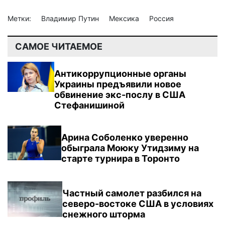
Метки:
Владимир Путин
Мексика
Россия
САМОЕ ЧИТАЕМОЕ
Антикоррупционные органы
Украины предъявили новое
обвинение экс-послу в США
Стефанишиной
Арина Соболенко уверенно
обыграла Моюку Утидзиму на
старте турнира в Торонто
Частный самолет разбился на
северо-востоке США в условиях
снежного шторма