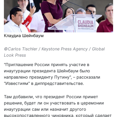
Клаудиа Шейнбаум
©Carlos Tischler / Keystone Press Agency / Global
Look Press
"Приглашение России принять
участие в
инаугурации
президента Шейнбаум было
направлено президенту Путину", – рассказали
"Известиям" в диппредставительстве.
Там добавили, что президент России примет
решение, будет ли он участвовать в церемонии
инаугурации сам или назначит другого
высокопоставленного чиновника, который сделает