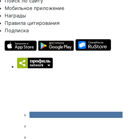
Поиск по сайту
Мобильное приложение
Награды
Правила цитирования
Подписка