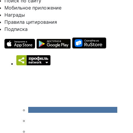
Поиск по сайту
Мобильное приложение
Награды
Правила цитирования
Подписка