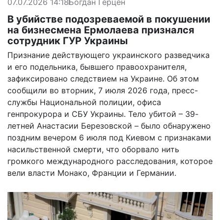
07.07.2026 14:18
Богдан Герцен
В убийстве подозреваемой в покушении
на бизнесмена Ермолаева признался
сотрудник ГУР Украины
Признание действующего украинского разведчика
и его подельника, бывшего правоохранителя,
зафиксировано следствием на Украине. Об этом
сообщили во вторник, 7 июля 2026 года, пресс-
службы Национальной полиции, офиса
генпрокурора и СБУ Украины. Тело убитой – 39-
летней Анастасии Березовской – было обнаружено
поздним вечером 6 июля под Киевом с признаками
насильственной смерти, что оборвало нить
громкого международного расследования, которое
вели власти Монако, Франции и Германии.