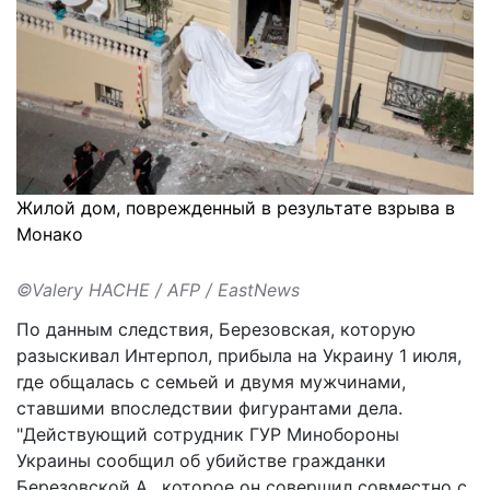
Жилой дом, поврежденный в результате взрыва в
Монако
©Valery HACHE / AFP / EastNews
По данным следствия, Березовская, которую
разыскивал Интерпол, прибыла на Украину 1 июля,
где общалась с семьей и двумя мужчинами,
ставшими впоследствии фигурантами дела.
"Действующий сотрудник ГУР Минобороны
Украины сообщил об убийстве гражданки
Березовской А., которое он совершил совместно с