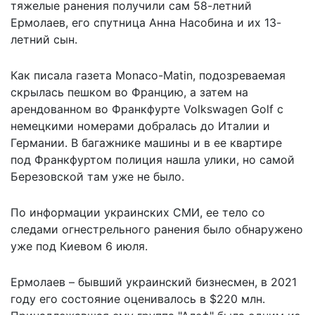
тяжелые ранения получили сам 58-летний
Ермолаев, его спутница Анна Насобина и их 13-
летний сын.
Как писала газета Monaco-Matin, подозреваемая
скрылась пешком во Францию, а затем на
арендованном во Франкфурте Volkswagen Golf с
немецкими номерами добралась до Италии и
Германии. В багажнике машины и в ее квартире
под Франкфуртом полиция нашла улики, но самой
Березовской там уже не было.
По информации украинских СМИ, ее тело со
следами огнестрельного ранения было обнаружено
уже под Киевом 6 июля.
Ермолаев – бывший украинский бизнесмен, в 2021
году его состояние оценивалось в $220 млн.