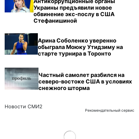
Антикоррупционные органы
Украины предъявили новое
обвинение экс-послу в США
Стефанишиной
Арина Соболенко уверенно
обыграла Моюку Утидзиму на
старте турнира в Торонто
Частный самолет разбился на
северо-востоке США в условиях
снежного шторма
Новости СМИ2
Рекомендательный сервис
Load More