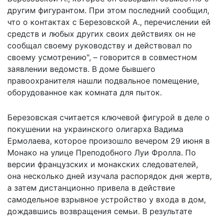
другим фигурантом. При этом последний сообщил,
что о контактах с Березовской А., перечислении ей
средств и любых других своих действиях он не
сообщал своему руководству и действовал по
своему усмотрению", – говорится в совместном
заявлении ведомств. В доме бывшего
правоохранителя нашли подвальное помещение,
оборудованное как комната для пыток.
Березовская считается ключевой фигурой в деле о
покушении на украинского олигарха Вадима
Ермолаева, которое произошло вечером 29 июня в
Монако на улице Преподобного Луи Фролла. По
версии французских и монакских следователей,
она несколько дней изучала распорядок дня жертв,
а затем дистанционно привела в действие
самодельное взрывное устройство у входа в дом,
дождавшись возвращения семьи. В результате