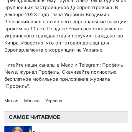
Принадлежавшая ему группа "Алеф" была одним из
крупнейших застройщиков Днепропетровска. В
декабре 2023 года глава Украины Владимир
Зеленский ввел против него персональные санкции
сроком на 10 лет. Позднее Ермолаев отказался от
украинского гражданства и получил гражданство
Кипра. Известно, что он
готовил доклад
для
Европарламента о коррупции на Украине.
Читайте наши каналы в
Макс
и Telegram:
Профиль-
News
,
журнал Профиль
. Скачивайте полностью
бесплатное мобильное
приложение журнала
"Профиль".
Метки:
Монако
Украина
САМОЕ ЧИТАЕМОЕ