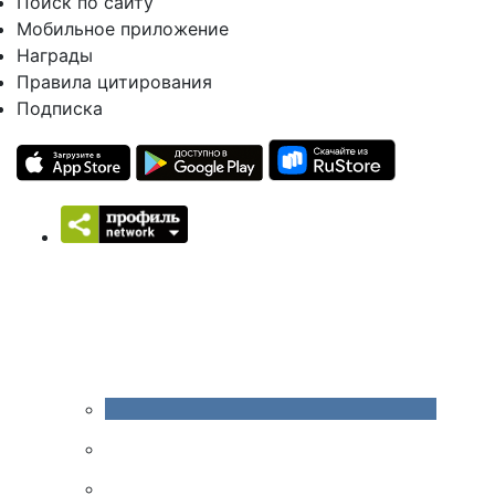
Поиск по сайту
Мобильное приложение
Награды
Правила цитирования
Подписка