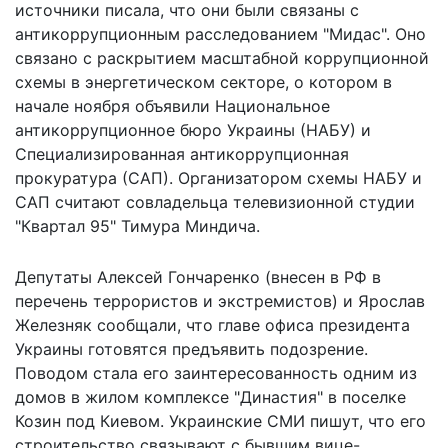
источники писала, что они были связаны с
антикоррупционным расследованием "Мидас". Оно
связано с раскрытием масштабной коррупционной
схемы в энергетическом секторе, о котором в
начале ноября объявили Национальное
антикоррупционное бюро Украины (НАБУ) и
Специализированная антикоррупционная
прокуратура (САП). Организатором схемы НАБУ и
САП считают совладельца телевизионной студии
"Квартал 95" Тимура Миндича.
Депутаты Алексей Гончаренко (внесен в РФ в
перечень террористов и экстремистов) и Ярослав
Железняк сообщали, что главе офиса президента
Украины готовятся предъявить подозрение.
Поводом стала его заинтересованность одним из
домов в жилом комплексе "Династия" в поселке
Козин под Киевом. Украинские СМИ пишут, что его
строительство связывают с бывшим вице-