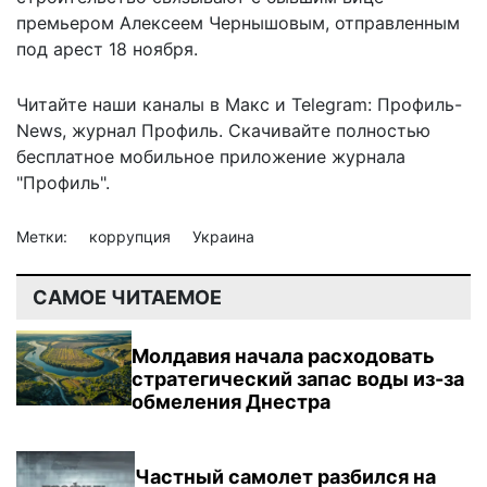
премьером Алексеем Чернышовым, отправленным
под арест 18 ноября.
Читайте наши каналы в
Макс
и Telegram:
Профиль-
News
,
журнал Профиль
. Скачивайте полностью
бесплатное мобильное
приложение журнала
"Профиль".
Метки:
коррупция
Украина
САМОЕ ЧИТАЕМОЕ
Молдавия начала расходовать
стратегический запас воды из-за
обмеления Днестра
Частный самолет разбился на