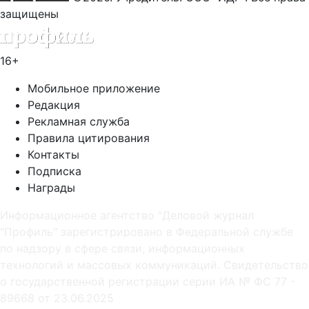
защищены
16+
Мобильное приложение
Редакция
Рекламная служба
Правила цитирования
Контакты
Подписка
Награды
Информационное агентство "Деловой журнал
"Профиль" зарегистрировано в Федеральной службе
по надзору в сфере связи, информационных
технологий и массовых коммуникаций. Свидетельство
о государственной регистрации серии ИА № ФС 77 -
89668 от 23.06.2025