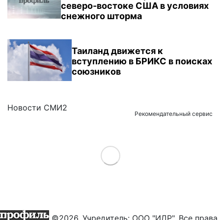
северо-востоке США в условиях
снежного шторма
Таиланд движется к
вступлению в БРИКС в поисках
союзников
Новости СМИ2
Рекомендательный сервис
Load More
©2026. Учредитель: ООО "ИДР". Все права