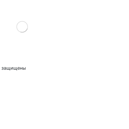
Load More
ва защищены