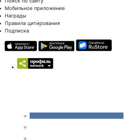
Поиск по сайту
Мобильное приложение
Награды
Правила цитирования
Подписка