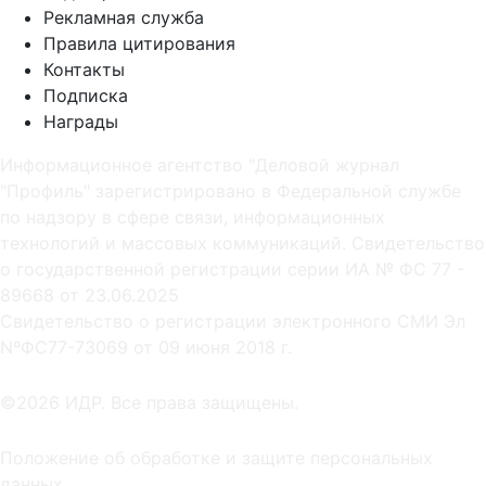
Рекламная служба
Правила цитирования
Контакты
Подписка
Награды
Информационное агентство "Деловой журнал
"Профиль" зарегистрировано в Федеральной службе
по надзору в сфере связи, информационных
технологий и массовых коммуникаций. Свидетельство
о государственной регистрации серии ИА № ФС 77 -
89668 от 23.06.2025
Cвидетельство о регистрации электронного СМИ Эл
NºФС77-73069 от 09 июня 2018 г.
©2026 ИДР. Все права защищены.
Положение об обработке и защите персональных
данных