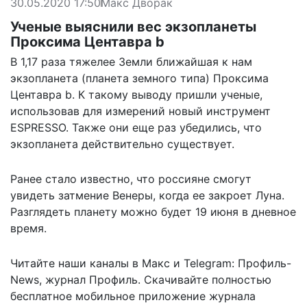
30.05.2020 17:50
Макс Дворак
Ученые выяснили вес экзопланеты
Проксима Центавра b
В 1,17 раза тяжелее Земли ближайшая к нам
экзопланета (планета земного типа) Проксима
Центавра b. К такому выводу
пришли
ученые,
использовав для измерений новый инструмент
ESPRESSO. Также они еще раз убедились, что
экзопланета действительно существует.
Ранее стало известно, что
россияне смогут
увидеть затмение Венеры
, когда ее закроет Луна.
Разглядеть планету можно будет 19 июня в дневное
время.
Читайте наши каналы в
Макс
и Telegram:
Профиль-
News
,
журнал Профиль
. Скачивайте полностью
бесплатное мобильное
приложение журнала