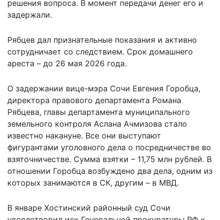
решения вопроса. В момент передачи денег его и
задержали.
Рябцев дал признательные показания и активно
сотрудничает со следствием. Срок домашнего
ареста – до 26 мая 2026 года.
О задержании вице-мэра Сочи Евгения Горобца,
директора правового департамента Романа
Рябцева, главы департамента муниципального
земельного контроля Аслана Ачмизова стало
известно накануне. Все они выступают
фигурантами уголовного дела о посредничестве во
взяточничестве. Сумма взятки – 11,75 млн рублей. В
отношении Горобца возбуждено два дела, одним из
которых занимаются в СК, другим – в МВД.
В январе Хостинский районный суд Сочи
удовлетворил иск Генеральной прокуратуры РФ к