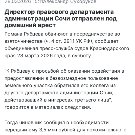
28.03.2026 15:11
Александр Сухоруков
Директор правового департамента
администрации Сочи отправлен под
домашний арест
Романа Рябцева обвиняют в посредничестве во
взяточничестве (ч. 4 ст. 291.1 УК РФ),
сообщает
объединенная пресс-служба судов Краснодарского
края 28 марта 2026 года, в субботу.
"К Рябцеву с просьбой об оказании содействия в
предоставлении в безвозмездное пользование
земельного участка обратился его коллега из
другого департамента администрации Сочи,
действовавший в интересах третьего лица", –
говорится в материалах следствия.
Тогда чиновник сообщил о необходимости
передачи ему 3,5 млн рублей для положительного