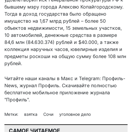
бывшему мэру города Алексею Копайгородскому.
Тогда
в доход государства
было обращено
имущество на 1,67 млрд рублей – более 50
объектов недвижимости, 15 земельных участков,
10 автомобилей, денежные средства в размере
84,6 млн (84.630.374) рублей и $40.000, а также
коллекция наручных часов, ювелирные изделия и
предметы роскоши на общую сумму более 108 млн
рублей.
Читайте наши каналы в
Макс
и Telegram:
Профиль-
News
,
журнал Профиль
. Скачивайте полностью
бесплатное мобильное
приложение журнала
"Профиль".
Метки:
взятка
Сочи
уголовное дело
САМОЕ ЧИТАЕМОЕ