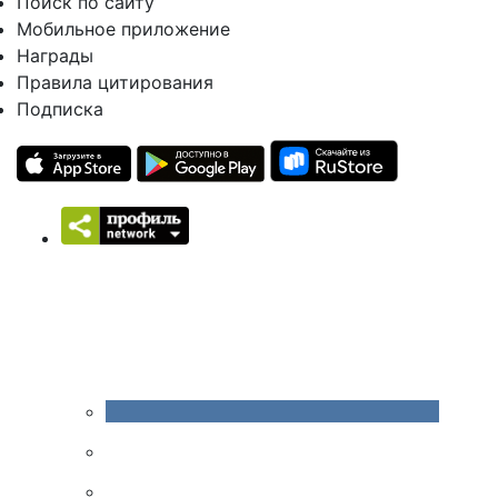
Поиск по сайту
Мобильное приложение
Награды
Правила цитирования
Подписка