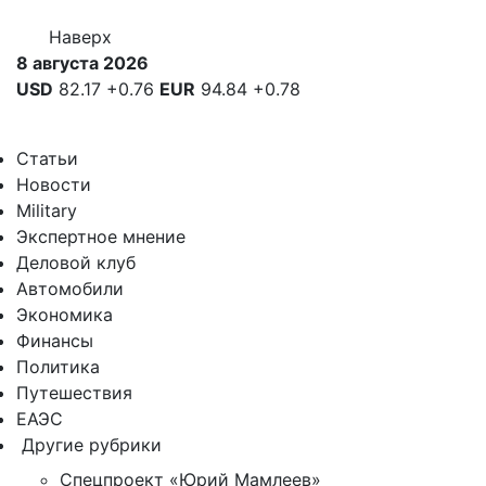
Наверх
8 августа 2026
USD
82.17
+0.76
EUR
94.84
+0.78
Статьи
Новости
Military
Экспертное мнение
Деловой клуб
Автомобили
Экономика
Финансы
Политика
Путешествия
ЕАЭС
Другие рубрики
Спецпроект «Юрий Мамлеев»