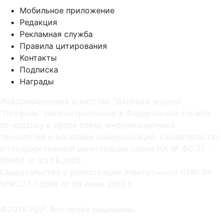
Мобильное приложение
Редакция
Рекламная служба
Правила цитирования
Контакты
Подписка
Награды
Информационное агентство "Деловой журнал
"Профиль" зарегистрировано в Федеральной службе
по надзору в сфере связи, информационных
технологий и массовых коммуникаций. Свидетельство
о государственной регистрации серии ИА № ФС 77 -
89668 от 23.06.2025
Cвидетельство о регистрации электронного СМИ Эл
NºФС77-73069 от 09 июня 2018 г.
©2026 ИДР. Все права защищены.