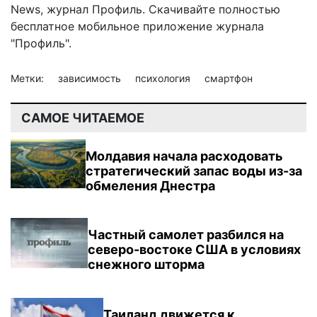
News
,
журнал Профиль
. Скачивайте полностью
бесплатное мобильное
приложение журнала
"Профиль".
Метки:
зависимость
психология
смартфон
САМОЕ ЧИТАЕМОЕ
Молдавия начала расходовать
стратегический запас воды из-за
обмеления Днестра
Частный самолет разбился на
северо-востоке США в условиях
снежного шторма
Таиланд движется к