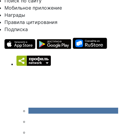
Поиск по сайту
Мобильное приложение
Награды
Правила цитирования
Подписка