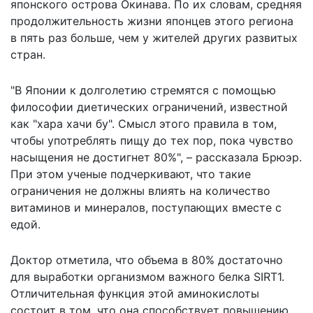
японского острова Окинава. По их словам, средняя
продолжительность жизни японцев этого региона
в пять раз больше, чем у жителей других развитых
стран.
"В Японии к долголетию стремятся с помощью
философии диетических ограничений, известной
как "хара хачи бу". Смысл этого правила в том,
чтобы употреблять пищу до тех пор, пока чувство
насыщения не достигнет 80%", – рассказала Брюэр.
При этом ученые подчеркивают, что такие
ограничения не должны влиять на количество
витаминов и минералов, поступающих вместе с
едой.
Доктор отметила, что объема в 80% достаточно
для выработки организмом важного белка SIRT1.
Отличительная функция этой аминокислоты
состоит в том, что она способствует повышению