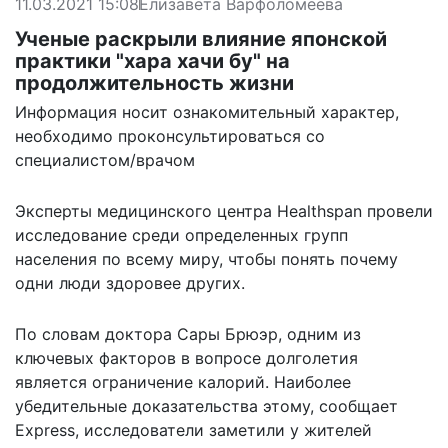
11.03.2021 15:08
Елизавета Варфоломеева
Ученые раскрыли влияние японской
практики "хара хачи бу" на
продолжительность жизни
Информация носит ознакомительный характер,
необходимо проконсультироваться со
специалистом/врачом
Эксперты медицинского центра Healthspan провели
исследование среди определенных групп
населения по всему миру, чтобы понять почему
одни люди здоровее других.
По
словам
доктора Сары Брюэр, одним из
ключевых факторов в вопросе долголетия
является ограничение калорий. Наиболее
убедительные доказательства этому, сообщает
Express
, исследователи заметили у жителей