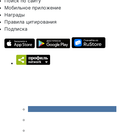
Поиск по сайту
Мобильное приложение
Награды
Правила цитирования
Подписка