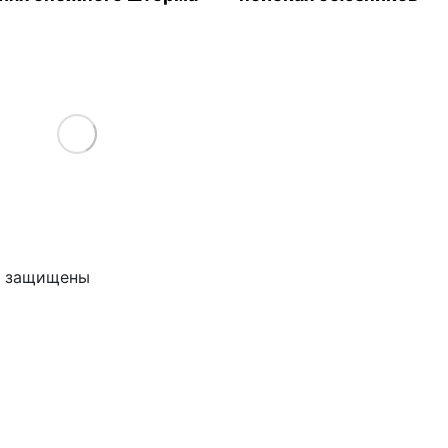
Load More
ва защищены