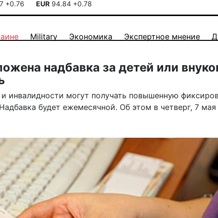
17
+0.76
EUR
94.84
+0.78
раине
Military
Экономика
Экспертное мнение
Д
ожена надбавка за детей или внуко
ь
и и инвалидности могут получать повышенную фиксиро
Надбавка будет ежемесячной. Об этом в четверг, 7 мая