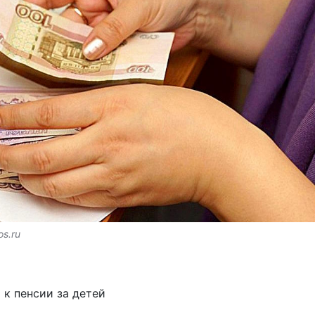
s.ru
к пенсии за детей