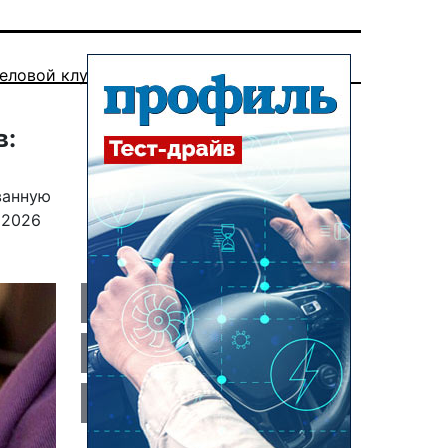
еловой клуб
в:
ванную
 2026