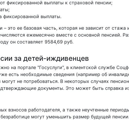
3 от фиксированной выплаты к страховой пенсии;
аты;
ма фиксированной выплаты.
– это ее базовая часть, которая не зависит от стажа 
числяются ежемесячно вместе с основной пенсией. Р
оду он составляет 9584,69 руб.
нсии за детей-иждивенцев
жно на портале "Госуслуги", в клиентской службе Соц
уже есть необходимые сведения (например об инвалид
 могут не потребоваться. В некоторых случаях пенсио
одтверждающие документы. Это может быть справка из
вых взносов работодателя, а также неучтенные период
 безработице могут уменьшить размер будущей пенсии