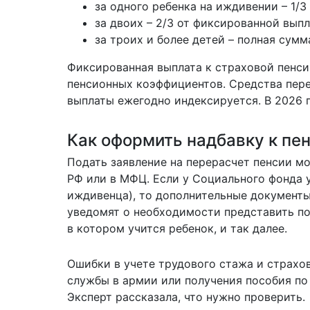
за одного ребенка на иждивении – 1/
за двоих – 2/3 от фиксированной выпл
за троих и более детей – полная сум
Фиксированная выплата к страховой пенсии 
пенсионных коэффициентов. Средства пере
выплаты ежегодно индексируется. В 2026 г
Как оформить надбавку к пе
Подать заявление на перерасчет пенсии мо
РФ или в МФЦ. Если у Социального фонда 
иждивенца), то дополнительные документы
уведомят о необходимости представить п
в котором учится ребенок, и так далее.
Ошибки в учете трудового стажа и страхо
службы в армии или получения пособия по
Эксперт рассказала,
что нужно проверить.