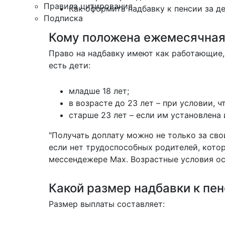
Правила цитирования
Как оформить надбавку к пенсии за 
Подписка
Кому положена ежемесячная 
Право на надбавку имеют как работающие,
есть дети:
младше 18 лет;
в возрасте до 23 лет – при условии, ч
старше 23 лет – если им установлена 
"Получать доплату можно не только за свои
если нет трудоспособных родителей, котор
мессендежере Max. Возрастные условия ос
Какой размер надбавки к пе
Размер выплаты составляет: