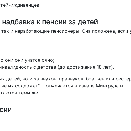
детей-иждивенцев
надбавка к пенсии за детей
 так и неработающие пенсионеры. Она положена, если 
то они они учатся очно;
инвалидность с детства (до достижения 18 лет).
х детей, но и за внуков, правнуков, братьев или сестер
ые их содержат", –
отмечается
в канале Минтруда в
таются теми же.
нсии