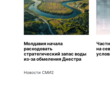
Молдавия начала
Частн
расходовать
на се
стратегический запас воды
услов
из-за обмеления Днестра
Новости СМИ2