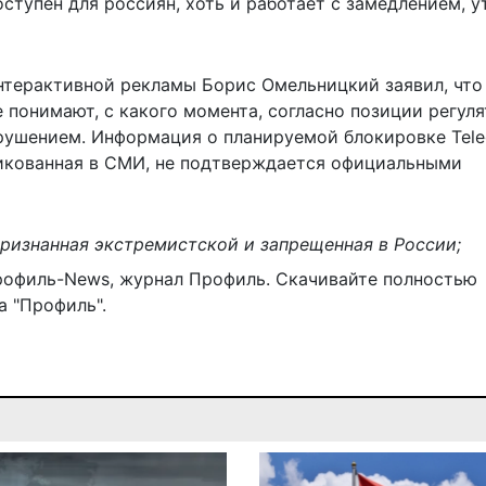
ступен для россиян, хоть и работает с замедлением, у
нтерактивной рекламы Борис Омельницкий заявил, что
 понимают, с какого момента, согласно позиции регуля
рушением. Информация о планируемой блокировке Tel
бликованная в СМИ, не подтверждается официальными
признанная экстремистской и запрещенная в России;
рофиль-News
,
журнал Профиль
. Скачивайте полностью
 "Профиль".