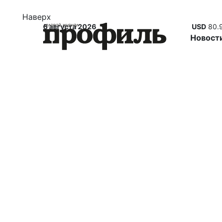
Наверх
6 августа 2026
USD
80.
Новост