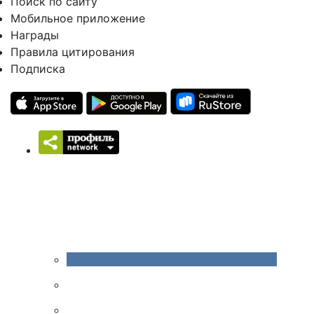
Поиск по сайту
Мобильное приложение
Награды
Правила цитирования
Подписка