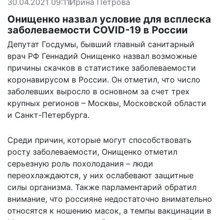
30.04.2021 09:11
Ирина Петрова
Онищенко назвал условие для всплеска
заболеваемости COVID-19 в России
Депутат Госдумы, бывший главный санитарный
врач РФ Геннадий Онищенко назвал возможные
причины скачков в статистике заболеваемости
коронавирусом в России. Он отметил, что число
заболевших выросло в основном за счет трех
крупных регионов – Москвы, Московской области
и Санкт-Петербурга.
Среди причин, которые могут способствовать
росту заболеваемости, Онищенко отметил
серьезную роль похолодания – люди
переохлаждаются, у них ослабевают защитные
силы организма. Также парламентарий обратил
внимание, что россияне недостаточно внимательно
относятся к ношению масок, а темпы вакцинации в