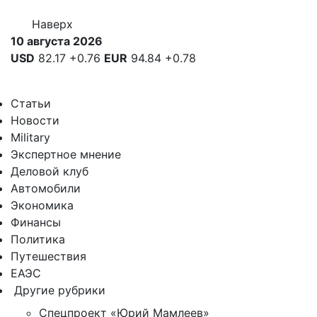
Наверх
10 августа 2026
USD
82.17
+0.76
EUR
94.84
+0.78
Статьи
Новости
Military
Экспертное мнение
Деловой клуб
Автомобили
Экономика
Финансы
Политика
Путешествия
ЕАЭС
Другие рубрики
Спецпроект «Юрий Мамлеев»