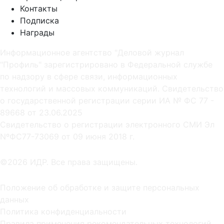
Контакты
Подписка
Награды
Информационное агентство "Деловой журнал
"Профиль" зарегистрировано в Федеральной службе
по надзору в сфере связи, информационных
технологий и массовых коммуникаций. Свидетельство
о государственной регистрации серии ИА № ФС 77 -
89668 от 23.06.2025
Cвидетельство о регистрации электронного СМИ Эл
NºФС77-73069 от 09 июня 2018 г.
©2026 ИДР. Все права защищены.
Положение об обработке и защите персональных
данных
Политика конфиденциальности
Правила применения рекомендательных технологий