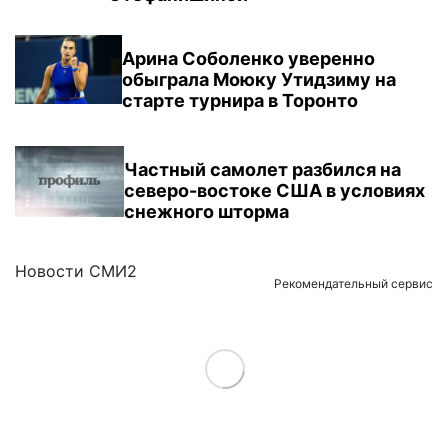
Арина Соболенко уверенно
обыграла Моюку Утидзиму на
старте турнира в Торонто
Частный самолет разбился на
северо-востоке США в условиях
снежного шторма
Новости СМИ2
Рекомендательный сервис
Load More