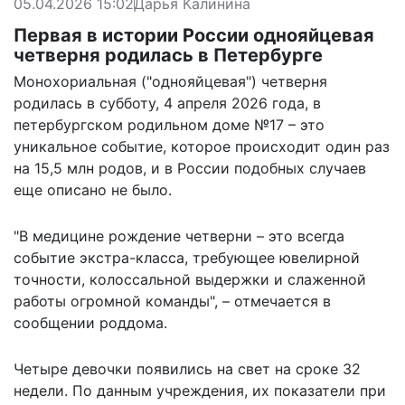
05.04.2026 15:02
Дарья Калинина
Первая в истории России однояйцевая
четверня родилась в Петербурге
Монохориальная ("однояйцевая") четверня
родилась в субботу, 4 апреля 2026 года, в
петербургском родильном доме №17 – это
уникальное событие, которое происходит один раз
на 15,5 млн родов, и в России подобных случаев
еще описано не было.
"В медицине рождение четверни – это всегда
событие экстра-класса, требующее ювелирной
точности, колоссальной выдержки и слаженной
работы огромной команды", –
отмечается
в
сообщении роддома.
Четыре девочки появились на свет на сроке 32
недели. По данным учреждения, их показатели при