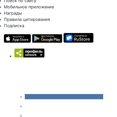
Поиск по сайту
Мобильное приложение
Награды
Правила цитирования
Подписка