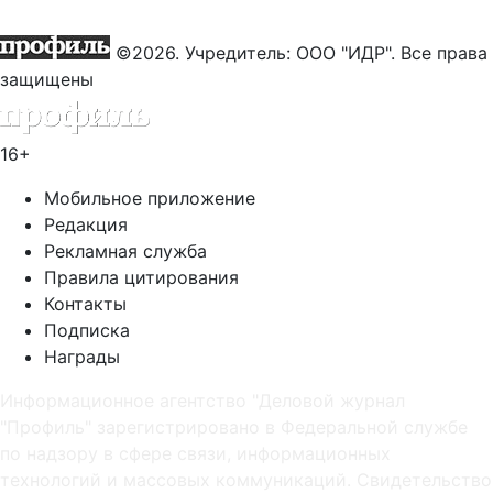
©2026. Учредитель: ООО "ИДР". Все права
защищены
16+
Мобильное приложение
Редакция
Рекламная служба
Правила цитирования
Контакты
Подписка
Награды
Информационное агентство "Деловой журнал
"Профиль" зарегистрировано в Федеральной службе
по надзору в сфере связи, информационных
технологий и массовых коммуникаций. Свидетельство