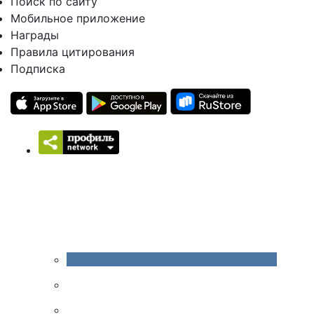
Поиск по сайту
Мобильное приложение
Награды
Правила цитирования
Подписка