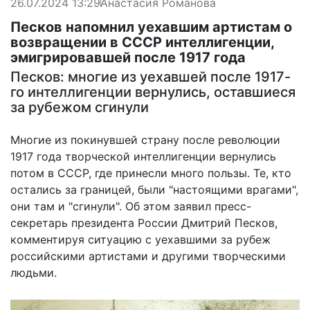
26.07.2024 13:29
Анастасия Романова
Песков напомнил уехавшим артистам о
возвращении в СССР интеллигенции,
эмигрировавшей после 1917 года
Песков: многие из уехавшей после 1917-
го интеллигенции вернулись, оставшиеся
за рубежом сгинули
Многие из покинувшей страну после революции
1917 года творческой интеллигенции вернулись
потом в СССР, где принесли много пользы. Те, кто
остались за границей, были "настоящими врагами",
они там и "сгинули". Об этом заявил пресс-
секретарь президента России Дмитрий Песков,
комментируя ситуацию с уехавшими за рубеж
российскими артистами и другими творческими
людьми.