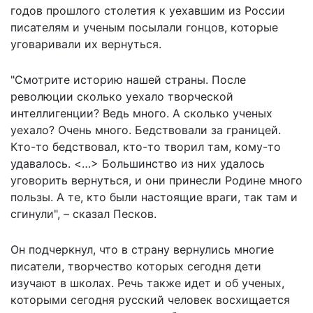
годов прошлого столетия к уехавшим из России
писателям и ученым посылали гонцов, которые
уговаривали их вернуться
.
"Смотрите историю нашей страны. После
революции сколько уехало творческой
интеллигенции? Ведь много. А сколько ученых
уехало? Очень много. Бедствовали за границей.
Кто-то бедствовал, кто-то творил там, кому-то
удавалось. <…> Большинство из них удалось
уговорить вернуться, и они принесли Родине много
пользы. А те, кто были настоящие враги, так там и
сгинули", – сказал Песков.
Он подчеркнул, что в страну вернулись многие
писатели, творчество которых сегодня дети
изучают в школах. Речь также идет и об ученых,
которыми сегодня русский человек восхищается