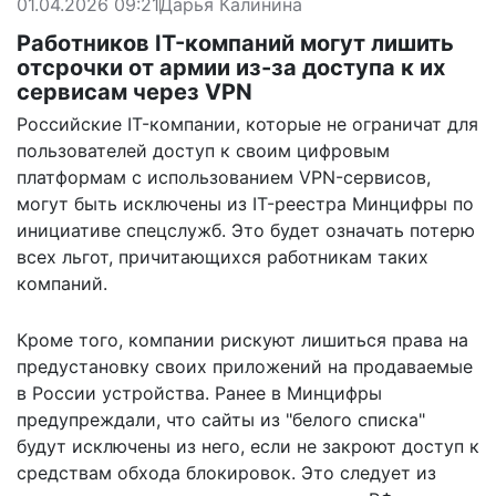
01.04.2026 09:21
Дарья Калинина
Работников IT-компаний могут лишить
отсрочки от армии из-за доступа к их
сервисам через VPN
Российские IT-компании, которые не ограничат для
пользователей доступ к своим цифровым
платформам с использованием VPN-сервисов,
могут быть исключены из IT-реестра Минцифры по
инициативе спецслужб. Это будет означать потерю
всех льгот, причитающихся работникам таких
компаний.
Кроме того, компании рискуют лишиться права на
предустановку своих приложений на продаваемые
в России устройства. Ранее в Минцифры
предупреждали, что сайты из "белого списка"
будут исключены из него, если не закроют доступ к
средствам обхода блокировок. Это следует из