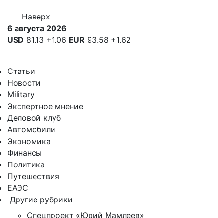
Наверх
6 августа 2026
USD
81.13
+1.06
EUR
93.58
+1.62
Статьи
Новости
Military
Экспертное мнение
Деловой клуб
Автомобили
Экономика
Финансы
Политика
Путешествия
ЕАЭС
Другие рубрики
Спецпроект «Юрий Мамлеев»