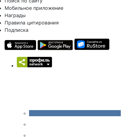
Поиск по сайту
Мобильное приложение
Награды
Правила цитирования
Подписка