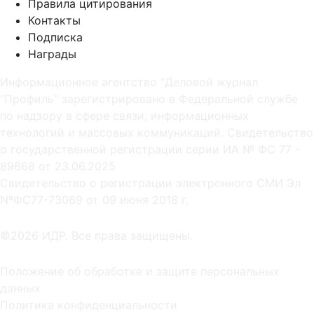
Правила цитирования
Контакты
Подписка
Награды
Информационное агентство "Деловой журнал
"Профиль" зарегистрировано в Федеральной службе
по надзору в сфере связи, информационных
технологий и массовых коммуникаций. Свидетельство
о государственной регистрации серии ИА № ФС 77 -
89668 от 23.06.2025
Cвидетельство о регистрации электронного СМИ Эл
NºФС77-73069 от 09 июня 2018 г.
©2026 ИДР. Все права защищены.
Положение об обработке и защите персональных
данных
Политика конфиденциальности