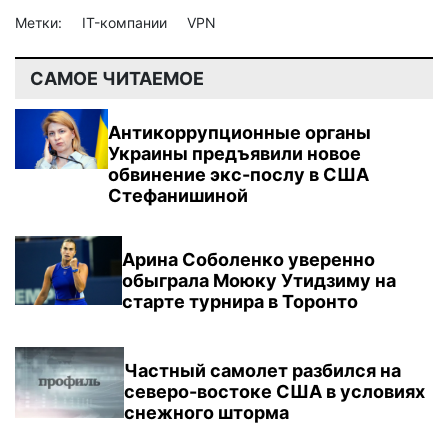
Метки:
IT-компании
VPN
САМОЕ ЧИТАЕМОЕ
Антикоррупционные органы
Украины предъявили новое
обвинение экс-послу в США
Стефанишиной
Арина Соболенко уверенно
обыграла Моюку Утидзиму на
старте турнира в Торонто
Частный самолет разбился на
северо-востоке США в условиях
снежного шторма