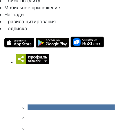
Поиск по сайту
Мобильное приложение
Награды
Правила цитирования
Подписка