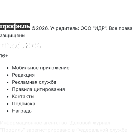
©2026. Учредитель: ООО "ИДР". Все права
защищены
16+
Мобильное приложение
Редакция
Рекламная служба
Правила цитирования
Контакты
Подписка
Награды
Информационное агентство "Деловой журнал
"Профиль" зарегистрировано в Федеральной службе