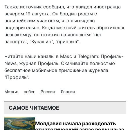
Также источник сообщил, что увидел иностранца
вечером 19 августа. Он бродил рядом с
полицейским участком, что выглядело
подозрительно. Когда местный житель обратился к
незнакомцу, он ответил на японском: "нет
паспорта", "Кунашир", "приплыл".
Читайте наши каналы в
Макс
и Telegram:
Профиль-
News
,
журнал Профиль
. Скачивайте полностью
бесплатное мобильное
приложение журнала
"Профиль".
Метки:
побег
Россия
Япония
САМОЕ ЧИТАЕМОЕ
Молдавия начала расходовать
стратегический запас воды из-за