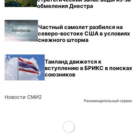
обмеления Днестра
Частный самолет разбился на
северо-востоке США в условиях
снежного шторма
Таиланд движется к
вступлению в БРИКС в поисках
союзников
Новости СМИ2
Рекомендательный сервис
Load More