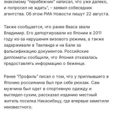
знакомому "перебежчик" написал, что уже далеко,
и попросил не ждать", – заявил собеседник
агентства. Об этом РИА Новости пишут 22 августа.
Также сообщается, что ранее Вааса звали
Владимир. Его депортировали из Японии в 2011
году из-за нарушения визового режима, а также
задерживали в Таиланде и на Бали за
фальсификацию документов. Российские
дипломаты сообщили, что Япония отказалась
предоставлять информацию о беженце.
Ранее "Профиль" писал о том, что
у приплывшего в
Японию россиянина был при себе рюкзак
. Сам
мужчина был одет в спортивную одежду и
выглядел сухим, рассказал изданию местный
житель поселка Накасибэцу, где впервые заметили
неизвестного.