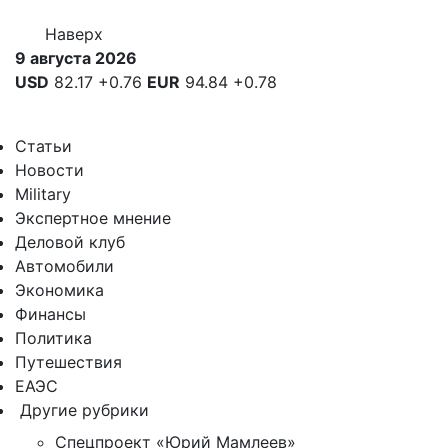
Наверх
9 августа 2026
USD
82.17
+0.76
EUR
94.84
+0.78
Статьи
Новости
Military
Экспертное мнение
Деловой клуб
Автомобили
Экономика
Финансы
Политика
Путешествия
ЕАЭС
Другие рубрики
Спецпроект «Юрий Мамлеев»