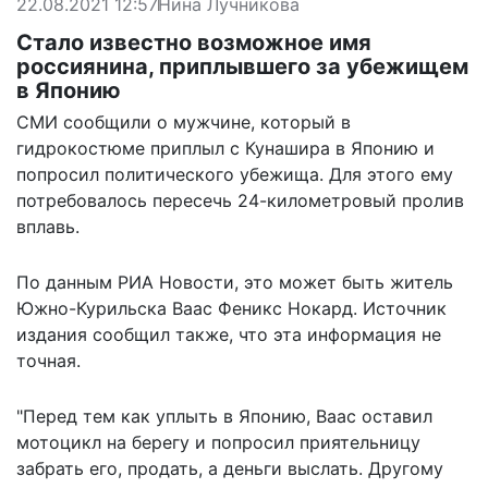
22.08.2021 12:57
Нина Лучникова
Стало известно возможное имя
россиянина, приплывшего за убежищем
в Японию
СМИ сообщили о мужчине, который в
гидрокостюме приплыл с Кунашира в Японию и
попросил политического убежища. Для этого ему
потребовалось пересечь 24-километровый пролив
вплавь.
По данным
РИА Новости
, это может быть житель
Южно-Курильска Ваас Феникс Нокард. Источник
издания сообщил также, что эта информация не
точная.
"Перед тем как уплыть в Японию, Ваас оставил
мотоцикл на берегу и попросил приятельницу
забрать его, продать, а деньги выслать. Другому