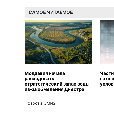
САМОЕ ЧИТАЕМОЕ
Молдавия начала
Частн
расходовать
на се
стратегический запас воды
услов
из-за обмеления Днестра
Новости СМИ2