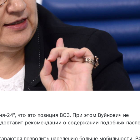
ия-24
", что это позиция ВОЗ. При этом Вуйнович не
едоставит рекомендации о содержании подобных паспо
стараются позволить населению больше мобильности. В