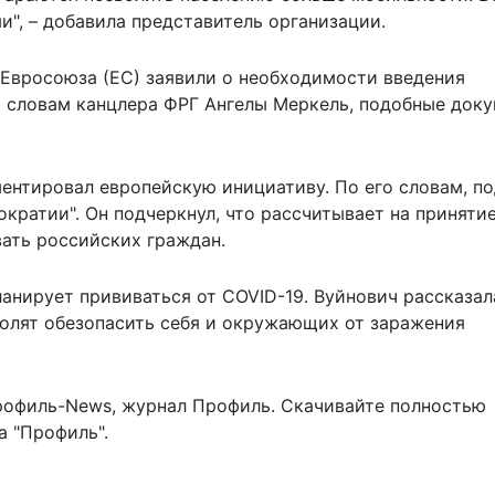
и", – добавила представитель организации.
 Евросоюза (ЕС) заявили
о необходимости введения
о словам канцлера ФРГ Ангелы Меркель, подобные док
ентировал европейскую инициативу
. По его словам, п
кратии". Он подчеркнул, что рассчитывает на приняти
ать российских граждан.
планирует прививаться от COVID-19
. Вуйнович рассказал
волят обезопасить себя и окружающих от заражения
рофиль-News
,
журнал Профиль
. Скачивайте полностью
 "Профиль".