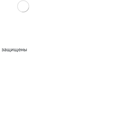
Load More
ва защищены