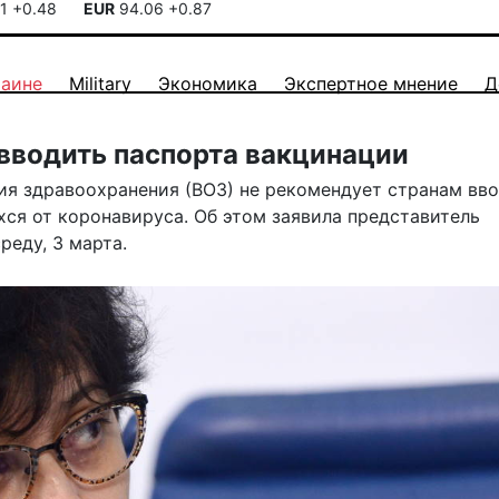
41
+0.48
EUR
94.06
+0.87
раине
Military
Экономика
Экспертное мнение
Д
 вводить паспорта вакцинации
я здравоохранения (ВОЗ) не рекомендует странам вв
ся от коронавируса. Об этом заявила представитель
реду, 3 марта.