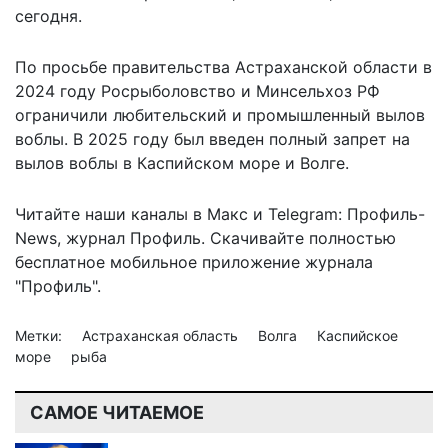
сегодня.
По просьбе правительства Астраханской области в
2024 году Росрыболовство и Минсельхоз РФ
ограничили любительский и промышленный вылов
воблы. В 2025 году был введен полный запрет на
вылов воблы в Каспийском море и Волге.
Читайте наши каналы в
Макс
и Telegram:
Профиль-
News
,
журнал Профиль
. Скачивайте полностью
бесплатное мобильное
приложение журнала
"Профиль".
Метки:
Астраханская область
Волга
Каспийское
море
рыба
САМОЕ ЧИТАЕМОЕ