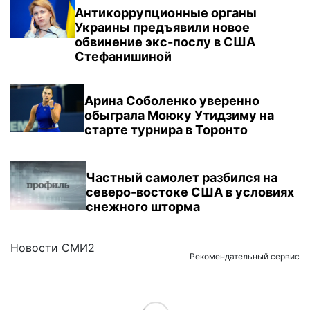
Антикоррупционные органы
Украины предъявили новое
обвинение экс-послу в США
Стефанишиной
Арина Соболенко уверенно
обыграла Моюку Утидзиму на
старте турнира в Торонто
Частный самолет разбился на
северо-востоке США в условиях
снежного шторма
Новости СМИ2
Рекомендательный сервис