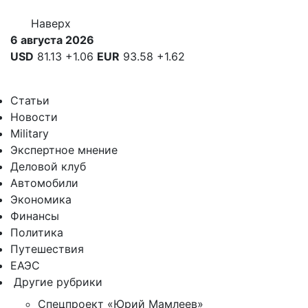
Наверх
6 августа 2026
USD
81.13
+1.06
EUR
93.58
+1.62
Статьи
Новости
Military
Экспертное мнение
Деловой клуб
Автомобили
Экономика
Финансы
Политика
Путешествия
ЕАЭС
Другие рубрики
Спецпроект «Юрий Мамлеев»