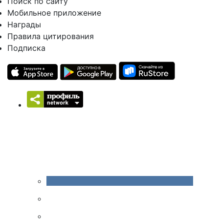
Поиск по сайту
Мобильное приложение
Награды
Правила цитирования
Подписка