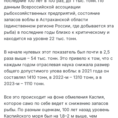
последние 100 лет в 100 раз, до 1 тыс. тонн. По
данным Всероссийской ассоциации
рыбохозяйственных предприятий, состояние
запасов воблы в Астраханской области
(единственном регионе России, где добывается эта
рыба) в последние годы близко к критическому и
находится на уровне 22 тыс. тонн.
В начале нулевых этот показатель был почти в 2,5
раза выше – 54 тыс. тонн. Это привело к том, что с
каждым годом отраслевая наука снижала размер
общего допустимого улова воблы: в 2021 года он
составлял 1410 тонн, в 2022-м – 1310 тонн, а в
2023-м – 1110 тонн.
Все это происходит на фоне обмеления Каспия,
которое само по себе ведет к снижению запасов
рыбы. По разным оценкам, 100 лет назад уровень
Каспийского моря был на 1,8–2 м выше, чем