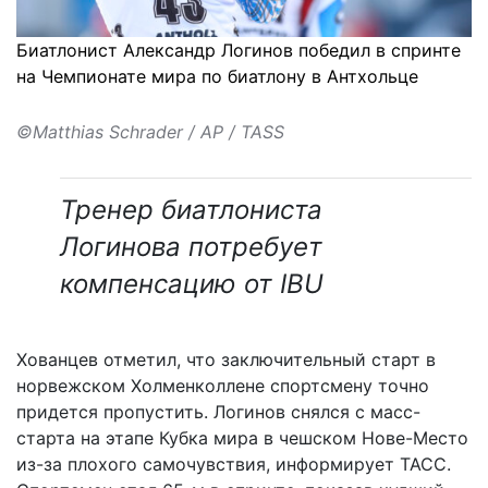
Биатлонист Александр Логинов победил в спринте
на Чемпионате мира по биатлону в Антхольце
©Matthias Schrader / AP / TASS
Тренер биатлониста
Логинова потребует
компенсацию от IBU
Хованцев отметил, что заключительный старт в
норвежском Холменколлене спортсмену точно
придется пропустить. Логинов снялся с масс-
старта на этапе Кубка мира в чешском Нове-Место
из-за плохого самочувствия, информирует
ТАСС
.