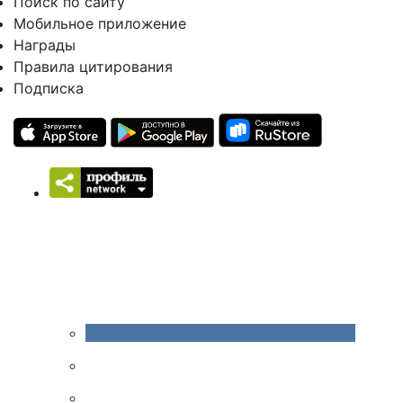
Поиск по сайту
Мобильное приложение
Награды
Правила цитирования
Подписка