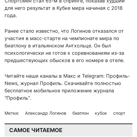
Спортсмен стал 65-м в спринте, показав худший
для него результат в Кубке мира начиная с 2018
года.
Ранее стало известно, что Логинов
отказался от
участия в масс-старте
на чемпионате мира по
биатлону в итальянском Антхольце. Он был
психологически не готов к соревнованиям из-за
предшествующих обысков в его номере в отеле.
Читайте наши каналы в
Макс
и Telegram:
Профиль-
News
,
журнал Профиль
. Скачивайте полностью
бесплатное мобильное
приложение журнала
"Профиль".
Метки:
Александр Логинов
биатлон
кубок
спорт
САМОЕ ЧИТАЕМОЕ