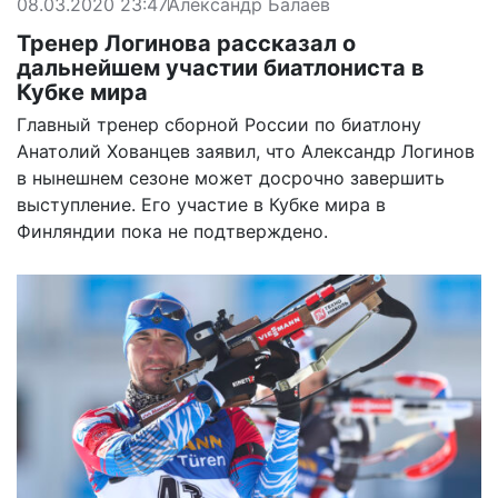
08.03.2020 23:47
Александр Балаев
Тренер Логинова рассказал о
дальнейшем участии биатлониста в
Кубке мира
Главный тренер сборной России по биатлону
Анатолий Хованцев заявил, что Александр Логинов
в нынешнем сезоне может досрочно завершить
выступление. Его участие в Кубке мира в
Финляндии пока не подтверждено.