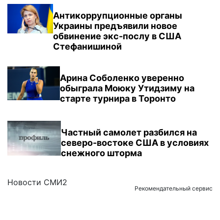
Антикоррупционные органы
Украины предъявили новое
обвинение экс-послу в США
Стефанишиной
Арина Соболенко уверенно
обыграла Моюку Утидзиму на
старте турнира в Торонто
Частный самолет разбился на
северо-востоке США в условиях
снежного шторма
Новости СМИ2
Рекомендательный сервис