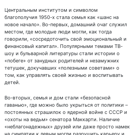
Центральным институтом и символом
благополучия 1950-х стала семья как «шанс на
новое начало». Во-первых, домашний очаг служил
местом, где молодые люди могли, как тогда
говорили, «сосредоточить свой эмоциональный и
финансовый капитал». Популярными темами ТВ-
шоу и бульварной литературы стали истории о
«побеге» от занудных родителей и незамужних
тетушек, докучавших «полезными советами» о
том, как управлять своей жизнью и воспитывать
детей.
Во-вторых, семья и дом стали «безопасной
гаванью», где можно было укрыться от политики –
постоянных страшилок о ядерной войне с СССР и
«охоты на ведьм» сенатора Маккарти. Наличие
«неблагонадежных» друзей или даже просто намек
на симпатии к левым могли разрушить карьеру и