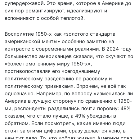
супердержавой. Это время, которое в Америке до
сих пор романтизируют, идеализируют и
вспоминают с особой теплотой.
Восприятие 1950-х как «золотого стандарта
американской мечты» особенно заметно на
контрасте с современными реалиями. В 2024 году
большинство американцев сказали, что скучают по
«более гомогенному миру 1950-х»,
противопоставляя его «сегодняшнему
политическому разделению по расовому и
политическому признакам». Впрочем, не всё так
однозначно. Например, по вопросу «изменилась ли
Америка в лучшую сторону» по сравнению с 1950-
ми, респонденты разделились почти поровну: 48%
сказали, что стало лучше, а 49% убеждены в
обратном. Если посмотреть, какие именно люди
стоят за этими цифрами, сразу делается ясно, в
чем тут дело. То, что «образ жизни» Америки стал