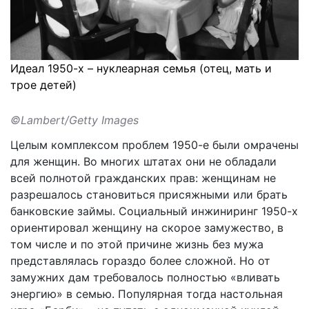
Идеал 1950-х – нуклеарная семья (отец, мать и
трое детей)
©Lambert/Getty Images
Целым комплексом проблем 1950-е были омрачены
для женщин. Во многих штатах они не обладали
всей полнотой гражданских прав: женщинам не
разрешалось становиться присяжными или брать
банковские займы. Социальный инжиниринг 1950-х
ориентировал женщину на скорое замужество, в
том числе и по этой причине жизнь без мужа
представлялась гораздо более сложной. Но от
замужних дам требовалось полностью «вливать
энергию» в семью. Популярная тогда настольная