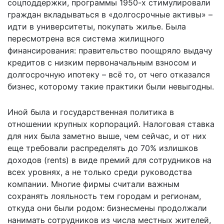
соцподдержки, программы 1950-х стимулировали
граждан вкладываться в «долгосрочные активы» –
идти в университеты, покупать жилье. Была
пересмотрена вся система жилищного
финансирования: правительство поощряло выдачу
кредитов с низким первоначальным взносом и
долгосрочную ипотеку – всё то, от чего отказался
бизнес, которому такие практики были невыгодны.
Иной была и государственная политика в
отношении крупных корпораций. Налоговая ставка
для них была заметно выше, чем сейчас, и от них
еще требовали распределять до 70% излишков
доходов (rents) в виде премий для сотрудников на
всех уровнях, а не только среди руководства
компании. Многие фирмы считали важным
сохранять лояльность тем городам и регионам,
откуда они были родом: бизнесмены продолжали
нанимать сотрудников из числа местных жителей,