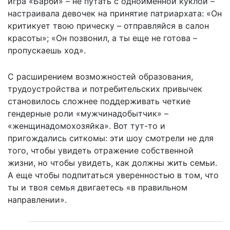
игра «Барби» – не путать с одноименной куклой –
настраивала девочек на принятие патриархата: «Он
критикует твою прическу – отправляйся в салон
красоты»; «Он позвонил, а ты еще не готова –
пропускаешь ход».
С расширением возможностей образования,
трудоустройства и потребительских привычек
становилось сложнее поддерживать четкие
гендерные роли «мужчинадобытчик» –
«женщинадомохозяйка». Вот тут-то и
пригождались ситкомы: эти шоу смотрели не для
того, чтобы увидеть отражение собственной
жизни, но чтобы увидеть, как должны жить семьи.
А еще чтобы подпитаться уверенностью в том, что
ты и твоя семья двигаетесь «в правильном
направлении».