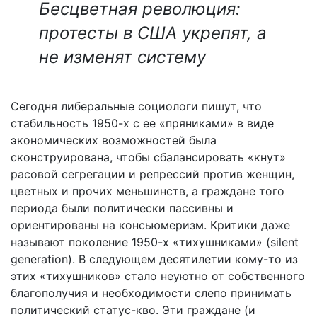
Бесцветная революция:
протесты в США укрепят, а
не изменят систему
Сегодня либеральные социологи пишут, что
стабильность 1950-х с ее «пряниками» в виде
экономических возможностей была
сконструирована, чтобы сбалансировать «кнут»
расовой сегрегации и репрессий против женщин,
цветных и прочих меньшинств, а граждане того
периода были политически пассивны и
ориентированы на консьюмеризм. Критики даже
называют поколение 1950-х «тихушниками» (silent
generation). В следующем десятилетии кому-то из
этих «тихушников» стало неуютно от собственного
благополучия и необходимости слепо принимать
политический статус-кво. Эти граждане (и