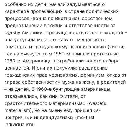
особенно их дети) начали задумываться о
характере протекающих в стране политических
процессов (война по Вьетнаме), собственном
предназначении в жизни и ответственности за
судьбу Америки. Пресыщенность стала немодной –
она уступила место отказу от мещанского
комфорта и гражданскому неповиновению (хиппи).
Так на смену сытым 1950-м пришли протестные
1960-е. Американцы потребовали нового набора
ценностей. И они их получили: расширение
гражданских прав чернокожих, феминизм, отказ от
«права собственности» мужа на жену, а родителей
– на детей. В 1960-е бунтующие американцы
отказывались, как они считали, от
«расточительного материализма» (wasteful
materialism), но на смену ему пришел «я-
центричный индивидуализм» (me-first
individualism).