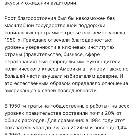
вкусы и ожидания аудитории.
Рост благосостояния был бы невозможен без
масштабной государственной поддержки
социальных программ – третье слагаемое успеха
1950-х. Граждане отвечали благодарностью:
уровень уверенности в ключевых институтах
страны (правительстве, бизнесе, сфере
образования) был запредельным. Руководители
политического класса Америки в ту пору также по
большей части внушали избирателям доверие. И
это естественным образом определяло отношение
американцев к своей повседневности.
В 1950-м траты на «общественные работы» на всех
уровнях правительства составили почти 20% от
общих расходов. Для сравнения: в 1984 году этот
показатель упал до 7%, а в 2024-м и вовсе до 1,4%.
В 1950-е расходы на невоенное и нежилое