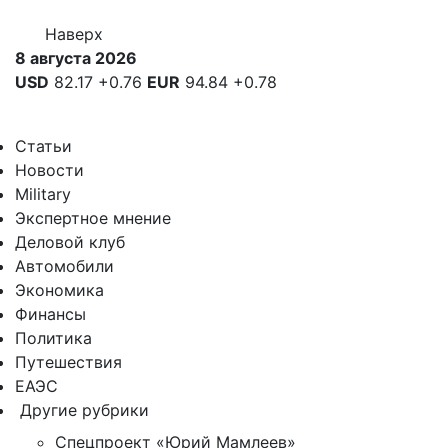
Наверх
8 августа 2026
USD
82.17
+0.76
EUR
94.84
+0.78
Статьи
Новости
Military
Экспертное мнение
Деловой клуб
Автомобили
Экономика
Финансы
Политика
Путешествия
ЕАЭС
Другие рубрики
Спецпроект «Юрий Мамлеев»