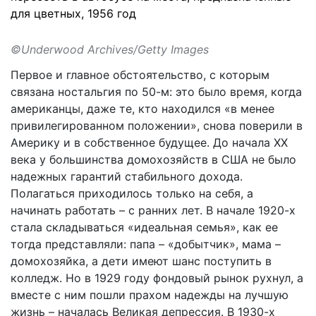
для цветных, 1956 год
©Underwood Archives/Getty Images
Первое и главное обстоятельство, с которым
связана ностальгия по 50-м: это было время, когда
американцы, даже те, кто находился «в менее
привилегированном положении», снова поверили в
Америку и в собственное будущее. До начала XX
века у большинства домохозяйств в США не было
надежных гарантий стабильного дохода.
Полагаться приходилось только на себя, а
начинать работать – с ранних лет. В начале 1920-х
стала складываться «идеальная семья», как ее
тогда представляли: папа – «добытчик», мама –
домохозяйка, а дети имеют шанс поступить в
колледж. Но в 1929 году фондовый рынок рухнул, а
вместе с ним пошли прахом надежды на лучшую
жизнь – началась Великая депрессия. В 1930-х