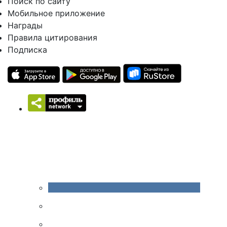
Поиск по сайту
Мобильное приложение
Награды
Правила цитирования
Подписка