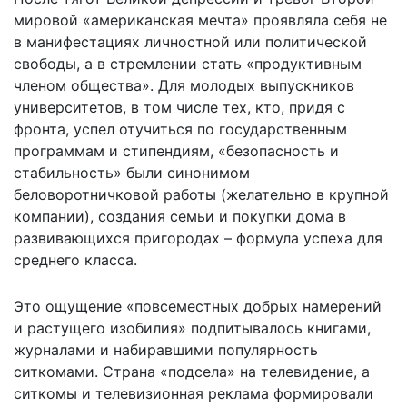
мировой «американская мечта» проявляла себя не
в манифестациях личностной или политической
свободы, а в стремлении стать «продуктивным
членом общества». Для молодых выпускников
университетов, в том числе тех, кто, придя с
фронта, успел отучиться по государственным
программам и стипендиям, «безопасность и
стабильность» были синонимом
беловоротничковой работы (желательно в крупной
компании), создания семьи и покупки дома в
развивающихся пригородах – формула успеха для
среднего класса.
Это ощущение «повсеместных добрых намерений
и растущего изобилия» подпитывалось книгами,
журналами и набиравшими популярность
ситкомами. Страна «подсела» на телевидение, а
ситкомы и телевизионная реклама формировали