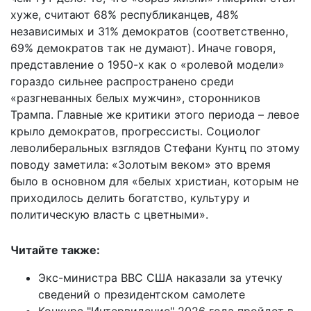
хуже, считают 68% республиканцев, 48%
независимых и 31% демократов (соответственно,
69% демократов так не думают). Иначе говоря,
представление о 1950-х как о «ролевой модели»
гораздо сильнее распространено среди
«разгневанных белых мужчин», сторонников
Трампа. Главные же критики этого периода – левое
крыло демократов, прогрессисты. Социолог
леволиберальных взглядов Стефани Кунтц по этому
поводу заметила: «Золотым веком» это время
было в основном для «белых христиан, которым не
приходилось делить богатство, культуру и
политическую власть с цветными».
Читайте также:
Экс-министра ВВС США наказали за утечку
сведений о президентском самолете