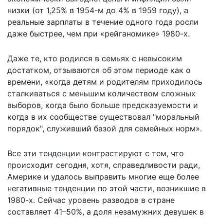
низки (от 1,25% в 1954-м до 4% в 1959 году), а
реальные зарплаты в течение одного года росли
даже быстрее, чем при «рейганомике» 1980-х.
Даже те, кто родился в семьях с невысоким
достатком, отзываются об этом периоде как о
времени, «когда детям и родителям приходилось
сталкиваться с меньшим количеством сложных
выборов, когда было больше предсказуемости и
когда в их сообществе существовал "моральный
порядок", служивший базой для семейных норм».
Все эти тенденции контрастируют с тем, что
происходит сегодня, хотя, справедливости ради,
Америке и удалось выправить многие еще более
негативные тенденции по этой части, возникшие в
1980-х. Сейчас уровень разводов в стране
составляет 41–50%, а доля незамужних девушек в