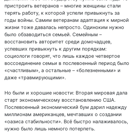
пристроить ветеранов – многие женщины стали
терять работу, к которой успели привыкнуть за
годы войны. Самим ветеранам адаптация к мирной
жизни тоже давалась непросто. Одиноким нужно
было обзаводиться семьей. Семейным –
восстановить авторитет среди домочадцев,
успевших привыкнуть к другим порядкам:
социологи говорят, что лишь каждое четвертое
воссоединение семьи в послевоенный период было
«счастливым», а остальные – «болезненными» и
даже «травмирующими».
Но были и хорошие новости: Вторая мировая дала
старт экономическому восстановлению США.
Послевоенный экономический бум дарил надежду
миллионам американцев, мечтавших о создании
«оазиса стабильности». Всё быстро налаживалось,
нужно было лишь немного потерпеть.