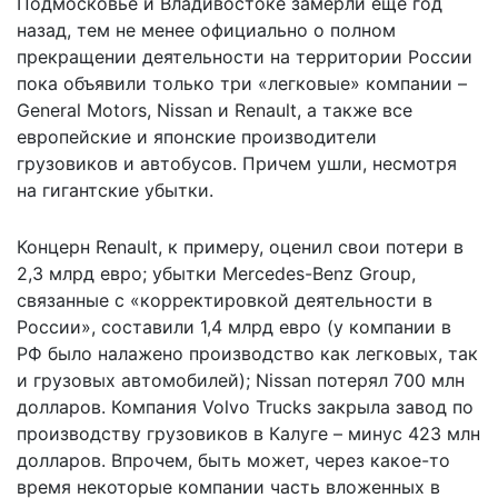
Подмосковье и Владивостоке замерли еще год
назад, тем не менее официально о полном
прекращении деятельности на территории России
пока объявили только три «легковые» компании –
General Motors, Nissan и Renault, а также все
европейские и японские производители
грузовиков и автобусов. Причем ушли, несмотря
на гигантские убытки.
Концерн Renault, к примеру, оценил свои потери в
2,3 млрд евро; убытки Mercedes-Benz Group,
связанные с «корректировкой деятельности в
России», составили 1,4 млрд евро (у компании в
РФ было налажено производство как легковых, так
и грузовых автомобилей); Nissan потерял 700 млн
долларов. Компания Volvo Trucks закрыла завод по
производству грузовиков в Калуге – минус 423 млн
долларов. Впрочем, быть может, через какое-то
время некоторые компании часть вложенных в