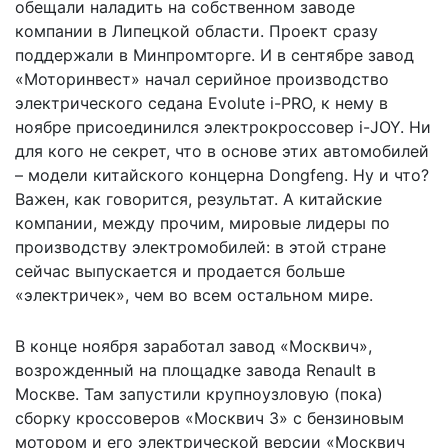
обещали наладить на собственном заводе
компании в Липецкой области. Проект сразу
поддержали в Минпромторге. И в сентябре завод
«Моторинвест» начал серийное производство
электрического седана Evolute i-PRO, к нему в
ноябре присоединился электрокроссовер i-JOY. Ни
для кого не секрет, что в основе этих автомобилей
– модели китайского концерна Dongfeng. Ну и что?
Важен, как говорится, результат. А китайские
компании, между прочим, мировые лидеры по
производству электромобилей: в этой стране
сейчас выпускается и продается больше
«электричек», чем во всем остальном мире.
В конце ноября заработал завод «Москвич»,
возрожденный на площадке завода Renault в
Москве. Там запустили крупноузловую (пока)
сборку кроссоверов «Москвич 3» с бензиновым
мотором и его электрической версии «Москвич