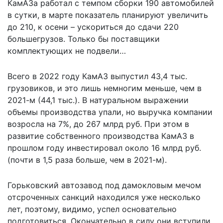
КамАЗа работал с темпом сборки 190 автомобилей
в сутки, в марте показатель планируют увеличить
до 210, к осени – ускориться до сдачи 220
большегрузов. Только бы поставщики
комплектующих не подвели…
Всего в 2022 году КамАЗ выпустил 43,4 тыс.
грузовиков, и это лишь немногим меньше, чем в
2021-м (44,1 тыс.). В натуральном выражении
объемы производства упали, но выручка компании
возросла на 7%, до 267 млрд руб. При этом в
развитие собственного производства КамАЗ в
прошлом году инвестировал около 16 млрд руб.
(почти в 1,5 раза больше, чем в 2021-м).
Горьковский автозавод под дамокловым мечом
отсроченных санкций находился уже несколько
лет, поэтому, видимо, успел основательно
подготовиться. Окончательно в силу они вступили