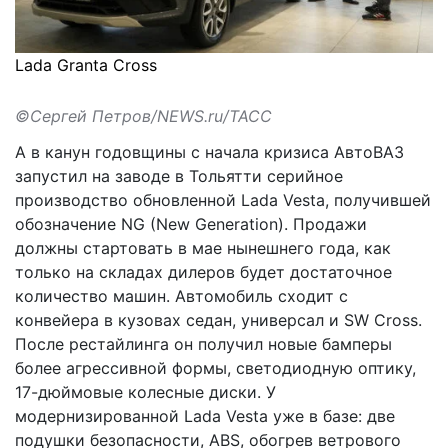
Lada Granta Cross
©Сергей Петров/NEWS.ru/ТАСС
А в канун годовщины c начала кризиса АвтоВАЗ
запустил на заводе в Тольятти серийное
производство обновленной Lada Vesta, получившей
обозначение NG (New Generation). Продажи
должны стартовать в мае нынешнего года, как
только на складах дилеров будет достаточное
количество машин. Автомобиль сходит с
конвейера в кузовах седан, универсал и SW Cross.
После рестайлинга он получил новые бамперы
более агрессивной формы, светодиодную оптику,
17-дюймовые колесные диски. У
модернизированной Lada Vesta уже в базе: две
подушки безопасности, ABS, обогрев ветрового