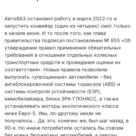
АвтоВАЗ остановил работу в марте 2022-го и
запустить конвейер (один из четырех) смог только
в начале июня. И то после того, как глава
правительства подписал постановление № 855 «Об
утверждении правил применения обязательных
требований в отношении отдельных колесных
транспортных средств и проведения оценки их
соответствия». Новые правила позволили
выпускать «упрощенные» автомобили – без
антиблокировочной системы тормозов (ABS) и
системы контроля устойчивости (ESP),
иммобилайзера, блока ЭРА-ГЛОНАСС, а также
устанавливать моторы экологического класса
ниже Евро-5. Увы, по-другому никак не
получалось… Да, это, конечно же, был шаг назад, в
90-е. Но иначе потребители остались бы совсем
без новых бюджетных автомобилей, а заводы