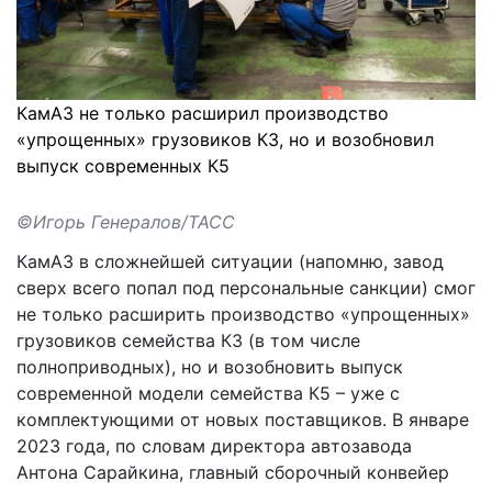
КамАЗ не только расширил производство
«упрощенных» грузовиков К3, но и возобновил
выпуск современных К5
©Игорь Генералов/ТАСС
КамАЗ в сложнейшей ситуации (напомню, завод
сверх всего попал под персональные санкции) смог
не только расширить производство «упрощенных»
грузовиков семейства К3 (в том числе
полноприводных), но и возобновить выпуск
современной модели семейства К5 – уже с
комплектующими от новых поставщиков. В январе
2023 года, по словам директора автозавода
Антона Сарайкина, главный сборочный конвейер