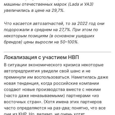
машины отечественных марок (Lada и УАЗ)
увеличились в цене на 29,7%.
Что касается автозапчастей, то за 2022 год они
подорожали в среднем на 27,7%. При этом по
некоторым позициям (в основном ушедших
брендов) цены выросли на 50–100%.
Локализация с участием НВП
В ситуации экономического кризиса некоторые
автопредприятия увидели свой шанс и не
преминули им воспользоваться. Наметилась даже
новая тенденция, когда российские компании
создают новые производства вместе с некими
(часто даже неназываемыми) партнерами «из
восточных стран». (Хотя имена этих партнеров
часто определяются на раз-два; понятно, что все
они из КНР. Но, видимо, не очень хотят