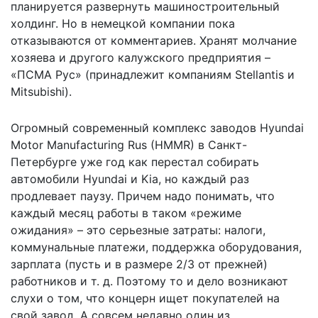
планируется развернуть машиностроительный
холдинг. Но в немецкой компании пока
отказываются от комментариев. Хранят молчание
хозяева и другого калужского предприятия –
«ПСМА Рус» (принадлежит компаниям Stellantis и
Mitsubishi).
Огромный современный комплекс заводов Hyundai
Motor Manufacturing Rus (HMMR) в Санкт-
Петербурге уже год как перестал собирать
автомобили Hyundai и Kia, но каждый раз
продлевает паузу. Причем надо понимать, что
каждый месяц работы в таком «режиме
ожидания» – это серьезные затраты: налоги,
коммунальные платежи, поддержка оборудования,
зарплата (пусть и в размере 2/3 от прежней)
работников и т. д. Поэтому то и дело возникают
слухи о том, что концерн ищет покупателей на
свой завод. А совсем недавно один из