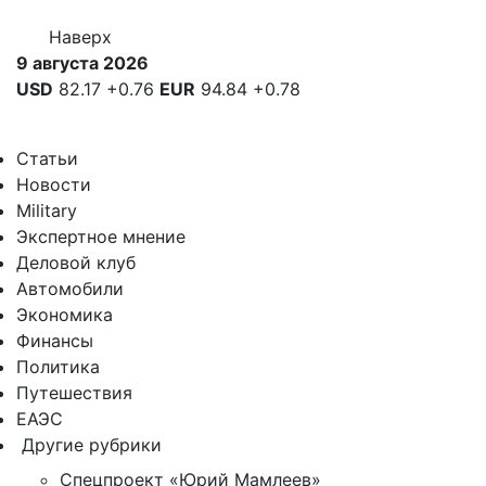
Наверх
9 августа 2026
USD
82.17
+0.76
EUR
94.84
+0.78
Статьи
Новости
Military
Экспертное мнение
Деловой клуб
Автомобили
Экономика
Финансы
Политика
Путешествия
ЕАЭС
Другие рубрики
Спецпроект «Юрий Мамлеев»