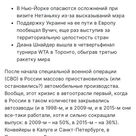
В Нью-Йорке опасаются осложнений при
визите Нетаньяху из-за высказываний мэра
Поддержку Украине на ее пути в Европу
пообещал Вучич, еще раз выступив за
территориальную целостность стран
Диана Шнайдер вышла в четвертьфинал
турнира WTA в Торонто, обыграв третью
ракетку мира
После начала специальной военной операции
(СВО) в России массово приостановились (или
остановились?) автомобильные производства.
Вообще, этот кризис в автоотрасли первый, когда
в России в таком количестве закрывались
автозаводы (и в 1998-м, и в 2009-м, и в 2015-м они
все-таки работали, хотя и сильно сокращали
выпуск: в 2009-м – на 50%, в 2015-м – на 36%).
Конвейеры в Калуге и Санкт-Петербурге, в