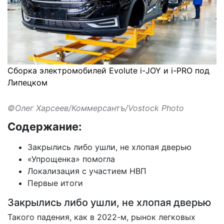
Сборка электромобилей Evolute i-JOY и i-PRO под
Липецком
©Олег Харсеев/Коммерсантъ/Vostock Photo
Содержание:
Закрылись либо ушли, не хлопая дверью
«Упрощенка» помогла
Локализация с участием НВП
Первые итоги
Закрылись либо ушли, не хлопая дверью
Такого падения, как в 2022-м, рынок легковых