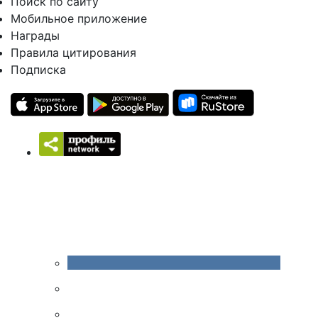
Поиск по сайту
Мобильное приложение
Награды
Правила цитирования
Подписка