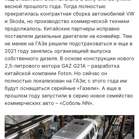
весной прошлого года. Тогда полностью
прекратилась контрактная сборка автомобилей VW
и Skoda, но производство коммерческой техники
продолжалось. Китайские партнеры исправно
поставляли дизельные двигатели на конвейер. Тем
не менее на ГАЗе решили подстраховаться и еще в
2021 году занялись организацией выпуска
собственного дизеля. В основе конструкции нового
2,5-литрового мотора GAZ G21A – разработка
китайской компании Foton. Но сейчас он
полностью локализован на ГАЗе; с этого года им
будут оснащаться серийные «Газели». А еще в
прошлом году запустили в серию новое семейство
коммерческих авто – «Соболь NN».