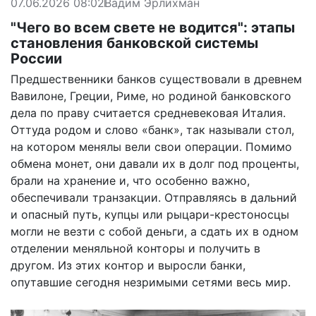
07.06.2026 08:02
Вадим Эрлихман
"Чего во всем свете не водится": этапы
становления банковской системы
России
Предшественники банков существовали в древнем
Вавилоне, Греции, Риме, но родиной банковского
дела по праву считается средневековая Италия.
Оттуда родом и слово «банк», так называли стол,
на котором менялы вели свои операции. Помимо
обмена монет, они давали их в долг под проценты,
брали на хранение и, что особенно важно,
обеспечивали транзакции. Отправляясь в дальний
и опасный путь, купцы или рыцари-крестоносцы
могли не везти с собой деньги, а сдать их в одном
отделении меняльной конторы и получить в
другом. Из этих контор и выросли банки,
опутавшие сегодня незримыми сетями весь мир.