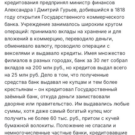
кредитования предпринял министр финансов
Александра I Дмитрий Гурьев, добившийся в 1818
году открытия Государственного коммерческого
банка. Учреждение занималось широким кругом
операций: принимало вклады на хранение и для
вложений в коммерцию, переводило деньги,
обменивало валюту, проводило операции с
векселями и выдавало кредиты. Имея множество
филиалов в разных городах, банк за 30 лет собрал
вкладов на 200 млн руб., но кредитов выдал всего
на 25 млн руб. Дело в том, что полученные
средства банк выдавал не купцам и тем более
крестьянам – он кредитовал Государственный
заёмный банк, откуда деньги заимствовали
дворяне или правительство. Им выдавались любые
суммы, хотя даже самый богатый купец мог
получить не более 60 тыс. руб., притом с кучей
бумажной волокиты. Положение не спасали и
немногочисленные частные банки, кредитовавшие