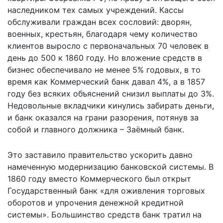
наследником тех самых учреждений. Кассы
обслуживали граждан всех сословий: дворян,
военных, крестьян, благодаря чему количество
клиентов выросло с первоначальных 70 человек в
день до 500 к 1860 году. Но вложение средств в
бизнес обеспечивало не менее 5% годовых, в то
время как Коммерческий банк давал 4%, а в 1857
году без всяких объяснений снизил выплаты до 3%.
Недовольные вкладчики кинулись забирать деньги,
и банк оказался на грани разорения, потянув за
собой и главного должника – Заёмный банк.
Это заставило правительство ускорить давно
намеченную модернизацию банковской системы. В
1860 году вместо Коммерческого был открыт
Государственный банк «для оживления торговых
оборотов и упрочения денежной кредитной
системы». Большинство средств банк тратил на