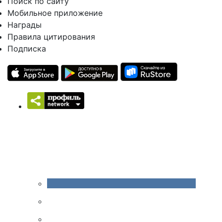
Поиск по сайту
Мобильное приложение
Награды
Правила цитирования
Подписка