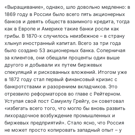
«Выращивание», однако, шло довольно медленно: в
1869 году в России было всего пять акционерных
банков и девять обществ взаимного кредита, тогда
как в Европе и Америке такие банки росли как
грибы. В 1870-х случилось неизбежное – в страну
хлынул иностранный капитал. Всего за три года
было создано 53 акционерных банка. Соперничая
за клиентов, они обещали проценты один выше
другого и добывали их путем биржевых
спекуляций и рискованных вложений. Итогом уже
в 1872 году стал первый финансовый кризис с
банкротствами и разорением вкладчиков. Это
отрезвило реформаторов во главе с Рейтерном.
Уступая свой пост Самуилу Грейгу, он советовал
«избегать всего того, что могло бы вновь развить
лихорадочное возбуждение промышленных и
биржевых предприятий». Стало ясно, что Россия
не может просто копировать западный опыт – у