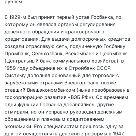
рублем.
В 1929-м был принят первый устав Госбанка, по
которому он являлся органом регулирования
денежного обращения и краткосрочного
кредитования. Для выдачи долгосрочных кредитов
создали отраслевую сеть, подчиненную Госбанку:
Промбанк, Сельхозбанк, Всекомбанк и Цекомбанк
(Центральный банк коммунального хозяйства), в
1959 году объединив их в Стройбанк СССР.
Систему дополнял основанный для торговли с
зарубежными странами Внешторгбанк, позже
ставший Внешэкономбанком (ныне преобразован в
госкорпорацию развития «ВЭБ.РФ»). Со временем
одни функции Госбанка добавлялись, другие
отмирали, но он исправно руководил денежным
обращением и плановым кредитованием
экономики. Его специалистам пришлось одну за
другой осуществлять денежные реформы в 1947,