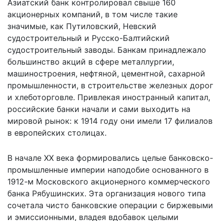
Азиатский банк контролировал свыше 160
акционерных компаний, в том числе такие
значимые, как Путиловский, Невский
судостроительный и Русско-Балтийский
судостроительный заводы. Банкам принадлежало
большинство акций в сфере металлургии,
машиностроения, нефтяной, цементной, сахарной
промышленности, в строительстве железных дорог
и хлеботорговле. Привлекая иностранный капитал,
российские банки начали и сами выходить на
мировой рынок: к 1914 году они имели 17 филиалов
в европейских столицах.
В начале ХХ века формировались целые банковско-
промышленные империи наподобие основанного в
1912-м Московского акционерного коммерческого
банка Рябушинских. Эта организация нового типа
сочетала чисто банковские операции с биржевыми
и эмиссионными, владея вдобавок целыми