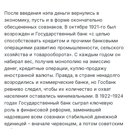
После введения нэпа деньги вернулись в
экономику, пусть и в форме окончательно
обесцененных совзнаков. В октябре 1921-го был
возрожден и Государственный банк «с целью
способствовать кредитом и прочими банковыми
операциями развитию промышленности, сельского
хозяйства и товарооборота». С каждым годом он
набирал вес, получив монополию на эмиссию
денег, кредитные операции, куплю-продажу
иностранной валюты. Правда, в стране ненадолго
возродились и коммерческие банки, но Госбанк
ревниво следил, чтобы их количество и охват
населения оставались минимальными. В 1922–1924
годах Государственный банк сыграл ключевую
роль в финансовой реформе, заменившей
надоевшие всем совзнаки стабильной денежной
единицей – вначале червонцем, а потом советским