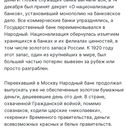
декабря был принят декрет «О национализации
банков», установивший монополию на банковское
дело. Все коммерческие банки упразднялись, а
Государственный банк переименовывался в
Народный. Национализация обернулась изъятием
хранящихся в банках и их филиалах ценностей, в
том числе золотого запаса России. К 1920 году
этот запас, один из крупнейших в мире, был
большей частью потерян: вывезен за рубеж или
просто разграблен.
Переехавший в Москву Народный банк продолжал
выпускать уже не обеспеченные золотом бумажные
деньги, дешевевшие день ото дня. В стране,
охваченной Гражданской войной, помимо
совзнаков, ходили царские «николаевки»,
«керенки» Временного правительства, деньги
всевозможных красных и белых правительств.