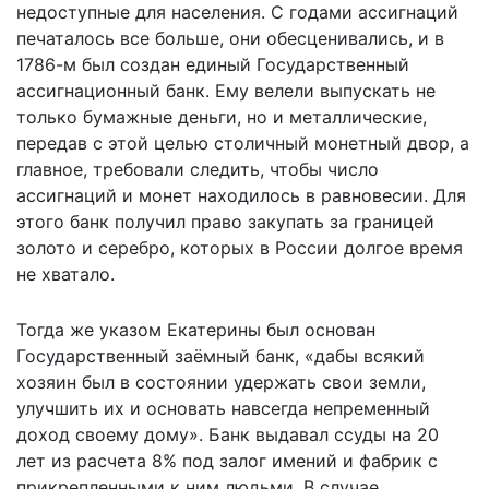
недоступные для населения. С годами ассигнаций
печаталось все больше, они обесценивались, и в
1786-м был создан единый Государственный
ассигнационный банк. Ему велели выпускать не
только бумажные деньги, но и металлические,
передав с этой целью столичный монетный двор, а
главное, требовали следить, чтобы число
ассигнаций и монет находилось в равновесии. Для
этого банк получил право закупать за границей
золото и серебро, которых в России долгое время
не хватало.
Тогда же указом Екатерины был основан
Государственный заёмный банк, «дабы всякий
хозяин был в состоянии удержать свои земли,
улучшить их и основать навсегда непременный
доход своему дому». Банк выдавал ссуды на 20
лет из расчета 8% под залог имений и фабрик с
прикрепленными к ним людьми. В случае