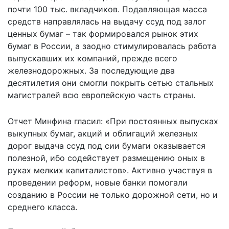
почти 100 тыс. вкладчиков. Подавляющая масса
средств направлялась на выдачу ссуд под залог
ценных бумаг – так формировался рынок этих
бумаг в России, а заодно стимулировалась работа
выпускавших их компаний, прежде всего
железнодорожных. За последующие два
десятилетия они смогли покрыть сетью стальных
магистралей всю европейскую часть страны.
Отчет Минфина гласил: «При постоянных выпусках
выкупных бумаг, акций и облигаций железных
дорог выдача ссуд под сии бумаги оказывается
полезной, ибо содействует размещению оных в
руках мелких капиталистов». Активно участвуя в
проведении реформ, новые банки помогали
созданию в России не только дорожной сети, но и
среднего класса.