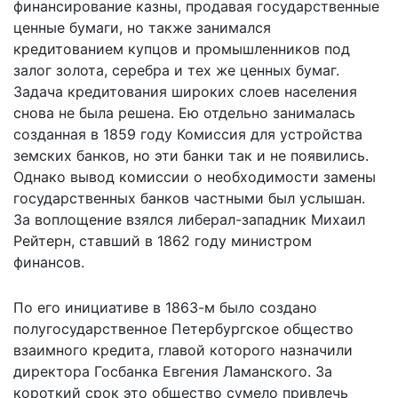
финансирование казны, продавая государственные
ценные бумаги, но также занимался
кредитованием купцов и промышленников под
залог золота, серебра и тех же ценных бумаг.
Задача кредитования широких слоев населения
снова не была решена. Ею отдельно занималась
созданная в 1859 году Комиссия для устройства
земских банков, но эти банки так и не появились.
Однако вывод комиссии о необходимости замены
государственных банков частными был услышан.
За воплощение взялся либерал-западник Михаил
Рейтерн, ставший в 1862 году министром
финансов.
По его инициативе в 1863-м было создано
полугосударственное Петербургское общество
взаимного кредита, главой которого назначили
директора Госбанка Евгения Ламанского. За
короткий срок это общество сумело привлечь