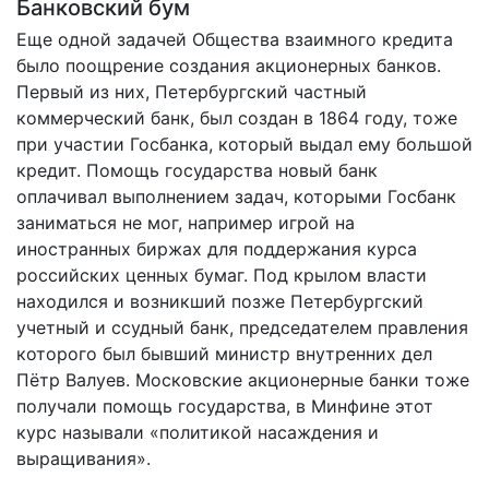
Банковский бум
Еще одной задачей Общества взаимного кредита
было поощрение создания акционерных банков.
Первый из них, Петербургский частный
коммерческий банк, был создан в 1864 году, тоже
при участии Госбанка, который выдал ему большой
кредит. Помощь государства новый банк
оплачивал выполнением задач, которыми Госбанк
заниматься не мог, например игрой на
иностранных биржах для поддержания курса
российских ценных бумаг. Под крылом власти
находился и возникший позже Петербургский
учетный и ссудный банк, председателем правления
которого был бывший министр внутренних дел
Пётр Валуев. Московские акционерные банки тоже
получали помощь государства, в Минфине этот
курс называли «политикой насаждения и
выращивания».