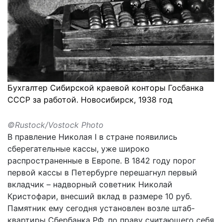
Бухгалтер Сибирской краевой конторы Госбанка
СССР за работой. Новосибирск, 1938 год
©Rustock/Vostock Photo
В правление Николая I в стране появились
сберегательные кассы, уже широко
распространенные в Европе. В 1842 году порог
первой кассы в Петербурге перешагнул первый
вкладчик – надворный советник Николай
Кристофари, внесший вклад в размере 10 руб.
Памятник ему сегодня установлен возле штаб-
квартиры Сбербанка РФ, по праву считающего себя