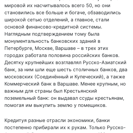
мировой их насчитывалось всего 50, но они
становились все больше и богаче, обзаводились
широкой сетью отделений, а главное, стали
основой финансово-кредитной системы.
Наглядным подтверждением тому была
монументальность банковских зданий в
Петербурге, Москве, Варшаве – в трех этих
городах работала половина российских банков.
Десятку крупнейших возглавлял Русско-Азиатский
банк, за ним шли еще шесть столичных банков, два
московских (Соединённый и Купеческий), а также
Коммерческий банк в Варшаве. Менее крупным, но
важным для страны был Крестьянский
поземельный банк: он выдавал ссуды крестьянам,
помогая им выкупить землю у помещиков.
Кредитуя разные отрасли экономики, банки
постепенно прибирали их к рукам. Только Русско-