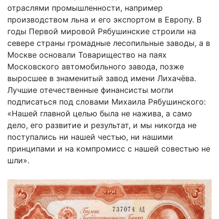
отраслями промышленности, например
производством льна и его экспортом в Европу. В
годы Первой мировой Рябушинские строили на
севере страны громадные лесопильные заводы, а в
Москве основали Товарищество на паях
Московского автомобильного завода, позже
выросшее в знаменитый завод имени Лихачёва.
Лучшие отечественные финансисты могли
подписаться под словами Михаила Рябушинского:
«Нашей главной целью была не нажива, а само
дело, его развитие и результат, и мы никогда не
поступались ни нашей честью, ни нашими
принципами и на компромисс с нашей совестью не
шли».