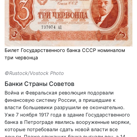
Билет Государственного банка СССР номиналом
три червонца
©Rustock/Vostock Photo
Банки Страны Советов
Война и Февральская революция подорвали
финансовую систему России, а пришедшие к
власти большевики разрушили ее окончательно.
Уже 7 ноября 1917 года в здание Государственного
банка в Петрограде явились вооруженные моряки,
которые потребовали сдать новой власти все
деньги. Позже служащих банка выгнали вон, а 14