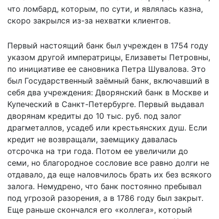
что ломбард, которым, по сути, и являлась казна,
скоро закрылся из-за нехватки клиентов.
Первый настоящий банк был учрежден в 1754 году
указом другой императрицы, Елизаветы Петровны,
по инициативе ее сановника Петра Шувалова. Это
был Государственный заёмный банк, включавший в
себя два учреждения: Дворянский банк в Москве и
Купеческий в Санкт-Петербурге. Первый выдавал
дворянам кредиты до 10 тыс. руб. под залог
драгметаллов, усадеб или крестьянских душ. Если
кредит не возвращали, заемщику давалась
отсрочка на три года. Потом ее увеличили до
семи, но благородное сословие все равно долги не
отдавало, да еще наловчилось брать их без всякого
залога. Немудрено, что банк постоянно пребывал
под угрозой разорения, а в 1786 году был закрыт.
Еще раньше скончался его «коллега», который