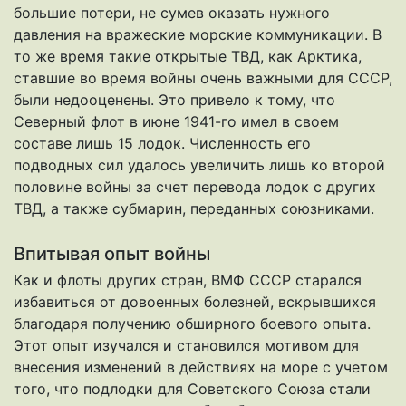
большие потери, не сумев оказать нужного
давления на вражеские морские коммуникации. В
то же время такие открытые ТВД, как Арктика,
ставшие во время войны очень важными для СССР,
были недооценены. Это привело к тому, что
Северный флот в июне 1941-го имел в своем
составе лишь 15 лодок. Численность его
подводных сил удалось увеличить лишь ко второй
половине войны за счет перевода лодок с других
ТВД, а также субмарин, переданных союзниками.
Впитывая опыт войны
Как и флоты других стран, ВМФ СССР старался
избавиться от довоенных болезней, вскрывшихся
благодаря получению обширного боевого опыта.
Этот опыт изучался и становился мотивом для
внесения изменений в действиях на море с учетом
того, что подлодки для Советского Союза стали