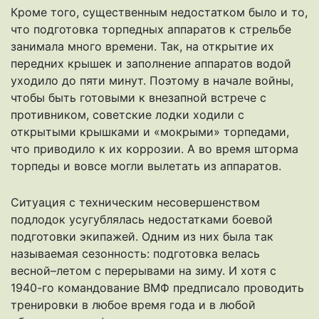
Кроме того, существенным недостатком было и то,
что подготовка торпедных аппаратов к стрельбе
занимала много времени. Так, на открытие их
передних крышек и заполнение аппаратов водой
уходило до пяти минут. Поэтому в начале войны,
чтобы быть готовыми к внезапной встрече с
противником, советские лодки ходили с
открытыми крышками и «мокрыми» торпедами,
что приводило к их коррозии. А во время шторма
торпеды и вовсе могли вылетать из аппаратов.
Ситуация с техническим несовершенством
подлодок усугублялась недостатками боевой
подготовки экипажей. Одним из них была так
называемая сезонность: подготовка велась
весной–летом с перерывами на зиму. И хотя с
1940-го командование ВМФ предписало проводить
тренировки в любое время года и в любой