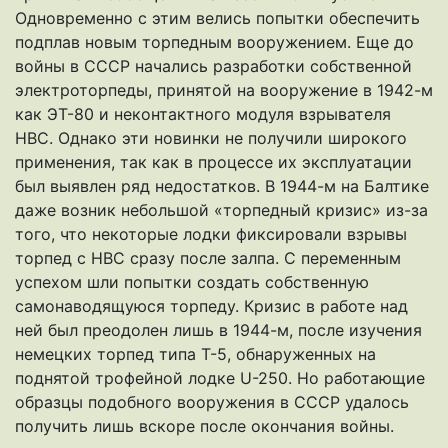
Одновременно с этим велись попытки обеспечить
подплав новым торпедным вооружением. Еще до
войны в СССР начались разработки собственной
электроторпеды, принятой на вооружение в 1942-м
как ЭТ-80 и неконтактного модуля взрывателя
НВС. Однако эти новинки не получили широкого
применения, так как в процессе их эксплуатации
был выявлен ряд недостатков. В 1944-м на Балтике
даже возник небольшой «торпедный кризис» из-за
того, что некоторые лодки фиксировали взрывы
торпед с НВС сразу после залпа. С переменным
успехом шли попытки создать собственную
самонаводящуюся торпеду. Кризис в работе над
ней был преодолен лишь в 1944-м, после изучения
немецких торпед типа Т-5, обнаруженных на
поднятой трофейной лодке U-250. Но работающие
образцы подобного вооружения в СССР удалось
получить лишь вскоре после окончания войны.