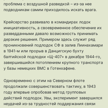
проблема с воздушной разведкой – из-за нее
подводникам самим приходилось искать врага.
Крейсерство развивало в командирах лодок
инициативность, а своевременное обеспечение их
разведданными давало возможность принимать
дерзкие решения. Примером здесь служит ряд
проникновений подлодок СФ в залив Лиинахамари
в 1941-м или прорыв в Данцигскую бухту
балтийской подлодки «Щ-407» в декабре 1944-го,
завершившийся потоплением крупного транспорта
у базы немецких ВМС в Готенхафене.
Одновременно с этим на Северном флоте
продолжали совершенствовать тактику, в 1943
году впервые опробовав метод групповых
действий подлодок. Увы, эксперимент завершился
неудачей из-за трудностей поддержания связи