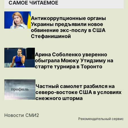
САМОЕ ЧИТАЕМОЕ
Антикоррупционные органы
Украины предъявили новое
обвинение экс-послу в США
Стефанишиной
Арина Соболенко уверенно
обыграла Моюку Утидзиму на
старте турнира в Торонто
Частный самолет разбился на
северо-востоке США в условиях
снежного шторма
Новости СМИ2
Рекомендательный сервис