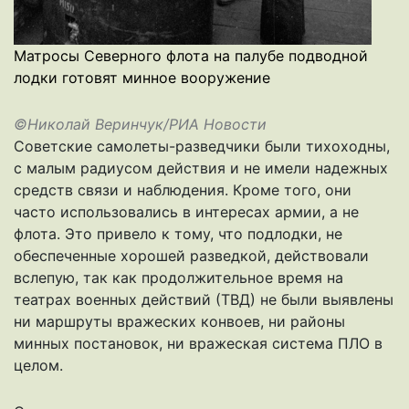
Матросы Северного флота на палубе подводной
лодки готовят минное вооружение
©Николай Веринчук/РИА Новости
Советские самолеты-разведчики были тихоходны,
с малым радиусом действия и не имели надежных
средств связи и наблюдения. Кроме того, они
часто использовались в интересах армии, а не
флота. Это привело к тому, что подлодки, не
обеспеченные хорошей разведкой, действовали
вслепую, так как продолжительное время на
театрах военных действий (ТВД) не были выявлены
ни маршруты вражеских конвоев, ни районы
минных постановок, ни вражеская система ПЛО в
целом.