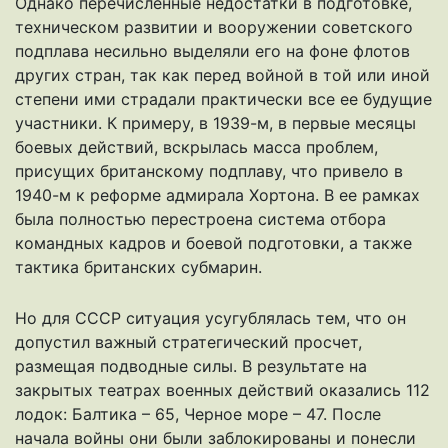
Однако перечисленные недостатки в подготовке,
техническом развитии и вооружении советского
подплава несильно выделяли его на фоне флотов
других стран, так как перед войной в той или иной
степени ими страдали практически все ее будущие
участники. К примеру, в 1939-м, в первые месяцы
боевых действий, вскрылась масса проблем,
присущих британскому подплаву, что привело в
1940-м к реформе адмирала Хортона. В ее рамках
была полностью перестроена система отбора
командных кадров и боевой подготовки, а также
тактика британских субмарин.
Но для СССР ситуация усугублялась тем, что он
допустил важный стратегический просчет,
размещая подводные силы. В результате на
закрытых театрах военных действий оказались 112
лодок: Балтика – 65, Черное море – 47. После
начала войны они были заблокированы и понесли