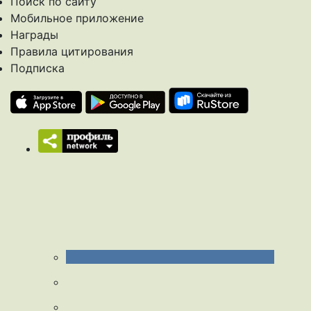
Поиск по сайту
Мобильное приложение
Награды
Правила цитирования
Подписка