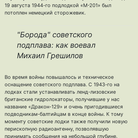
19 августа 1944-го подлодкой «М-201» был
потоплен немецкий сторожевик.
"Борода" советского
подплава: как воевал
Михаил Грешилов
Во время войны повышалось и техническое
оснащение советского подплава. С 1943-го на
лодках стали устанавливать ленд-лизовские
британские гидролокаторы, получившие у нас
название «Дракон-129» и очень пригодившиеся
подводникам-балтийцам в конце войны. К тому
моменту советские лодки также получили новую
перископную радиоантенну, позволявшую
принимать сообщения на небольшой глубине.