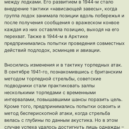
между лодками. Его развитием в 1944-м стало
внедрение тактики «нависающей завесы», когда
группа лодок занимала позиции вдоль побережья и
после получения сообщения о вражеском конвое
каждая из них оставляла позицию, выходя на его
перехват. Также в 1944-м в Арктике
предпринимались попытки проведения совместных
действий подлодок, эсминцев и авиации.
Вносились изменения и в тактику торпедных атак.
В сентябре 1941-го, познакомившись с британским
методом торпедной стрельбы, советские
подводники стали практиковать залпы
несколькими торпедами с временными
интервалами, повышавшими шансы поразить цель.
Кроме того, предпринимались попытки освоить и
метод бесперископной атаки, когда стрельба
велась с глубины по данным акустика. Но в этом
случае успеха удалось достигнуть лишь однажды –