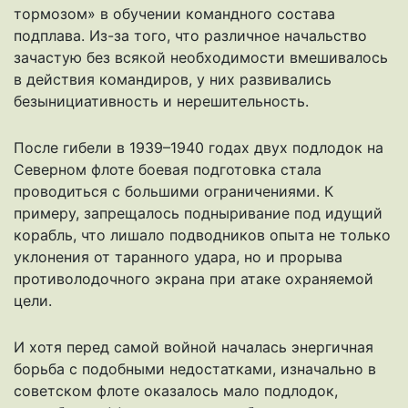
тормозом» в обучении командного состава
подплава. Из-за того, что различное начальство
зачастую без всякой необходимости вмешивалось
в действия командиров, у них развивались
безынициативность и нерешительность.
После гибели в 1939–1940 годах двух подлодок на
Северном флоте боевая подготовка стала
проводиться с большими ограничениями. К
примеру, запрещалось подныривание под идущий
корабль, что лишало подводников опыта не только
уклонения от таранного удара, но и прорыва
противолодочного экрана при атаке охраняемой
цели.
И хотя перед самой войной началась энергичная
борьба с подобными недостатками, изначально в
советском флоте оказалось мало подлодок,