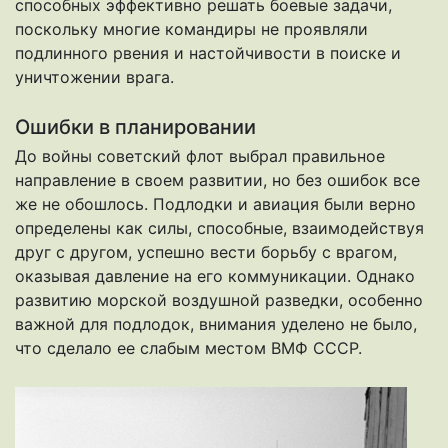
способных эффективно решать боевые задачи,
поскольку многие командиры не проявляли
подлинного рвения и настойчивости в поиске и
уничтожении врага.
Ошибки в планировании
До войны советский флот выбрал правильное
направление в своем развитии, но без ошибок все
же не обошлось. Подлодки и авиация были верно
определены как силы, способные, взаимодействуя
друг с другом, успешно вести борьбу с врагом,
оказывая давление на его коммуникации. Однако
развитию морской воздушной разведки, особенно
важной для подлодок, внимания уделено не было,
что сделало ее слабым местом ВМФ СССР.