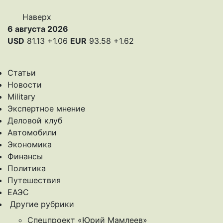
Наверх
6 августа 2026
USD
81.13
+1.06
EUR
93.58
+1.62
Статьи
Новости
Military
Экспертное мнение
Деловой клуб
Автомобили
Экономика
Финансы
Политика
Путешествия
ЕАЭС
Другие рубрики
Спецпроект «Юрий Мамлеев»