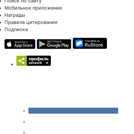
Поиск по сайту
Мобильное приложение
Награды
Правила цитирования
Подписка