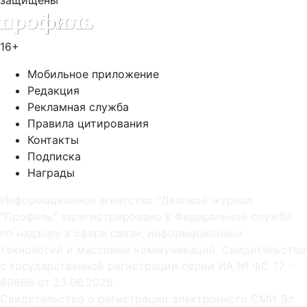
16+
Мобильное приложение
Редакция
Рекламная служба
Правила цитирования
Контакты
Подписка
Награды
Информационное агентство "Деловой журнал
"Профиль" зарегистрировано в Федеральной службе
по надзору в сфере связи, информационных
технологий и массовых коммуникаций. Свидетельство
о государственной регистрации серии ИА № ФС 77 -
89668 от 23.06.2025
Cвидетельство о регистрации электронного СМИ Эл