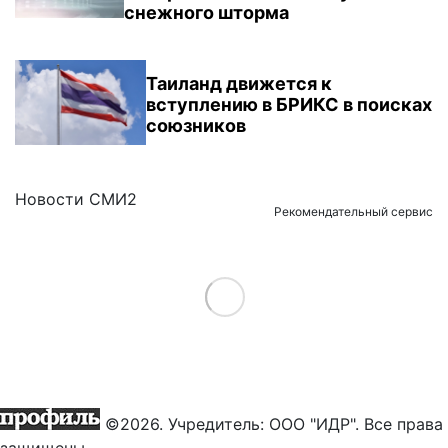
снежного шторма
Таиланд движется к
вступлению в БРИКС в поисках
союзников
Новости СМИ2
Рекомендательный сервис
Load More
©2026. Учредитель: ООО "ИДР". Все права
защищены