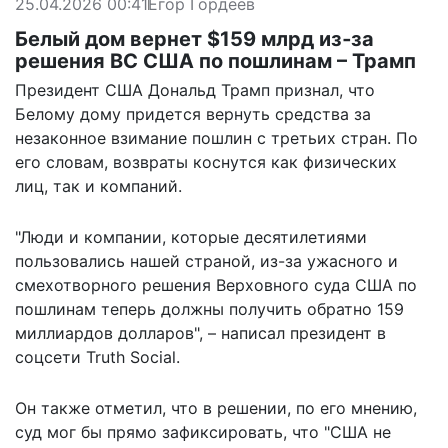
25.04.2026 00:41
Егор Гордеев
Белый дом вернет $159 млрд из‑за
решения ВС США по пошлинам – Трамп
Президент США Дональд Трамп признал, что
Белому дому придется вернуть средства за
незаконное взимание пошлин с третьих стран. По
его словам, возвраты коснутся как физических
лиц, так и компаний.
"Люди и компании, которые десятилетиями
пользовались нашей страной, из-за ужасного и
смехотворного решения Верховного суда США по
пошлинам теперь должны получить обратно 159
миллиардов долларов", –
написал
президент в
соцсети Truth Social.
Он также отметил, что в решении, по его мнению,
суд мог бы прямо зафиксировать, что "США не