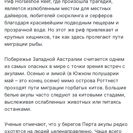
Риф Horseshoe Reef, где произошла трагедия,
является излюбленным местом для местных
дайверов, любителей снорклинга и серферов
благодаря красивейшим подводным пещерам и
прозрачной воде. Но этот же риф привлекает и
крупных хищников, так как здесь пролегают пути
миграции рыбы.
Побережье Западной Австралии считается одним
из самых опасных в мире с точки зрения встреч с
акулами. Осенью и зимой (в Южном полушарии
май – это конец осени) мимо острова Роттнест
проходят пути миграции горбатых китов. Большие
белые акулы часто следуют за китовыми стадами,
выслеживая ослабленных животных или питаясь
останками.
Ученые отмечают, что у берегов Перта акулы редко
охотятся на людей целенаправленно. Чаще всего