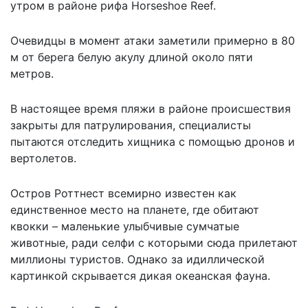
утром в районе рифа Horseshoe Reef.
Очевидцы в момент атаки заметили примерно в 80
м от берега белую акулу длиной около пяти
метров.
В настоящее время пляжи в районе происшествия
закрыты для патрулирования, специалисты
пытаются отследить хищника с помощью дронов и
вертолетов.
Остров Роттнест всемирно известен как
единственное место на планете, где обитают
квокки – маленькие улыбчивые сумчатые
животные, ради селфи с которыми сюда прилетают
миллионы туристов. Однако за идиллической
картинкой скрывается дикая океанская фауна.