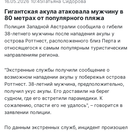
16.05.2026 10:45
Татьяна Сидорова
Гигантская акула атаковала мужчину в
80 метрах от популярного пляжа
Полиция Западной Австралии сообщила о гибели
38-летнего мужчины после нападения акулы у
острова Роттнест, расположенного близ Перта и
относящегося к самым популярным туристическим
направлениям региона.
"Экстренные службы получили сообщение о
возможном нападении акулы у побережья острова
Роттнест. 38-летний мужчина, предположительно,
получил укус акулы. Его доставили на берег
судном, где его встретили парамедики. К
сожалению, спасти его не удалось", – говорится в
заявлении полиции.
По данным экстренных служб, инцидент произошел