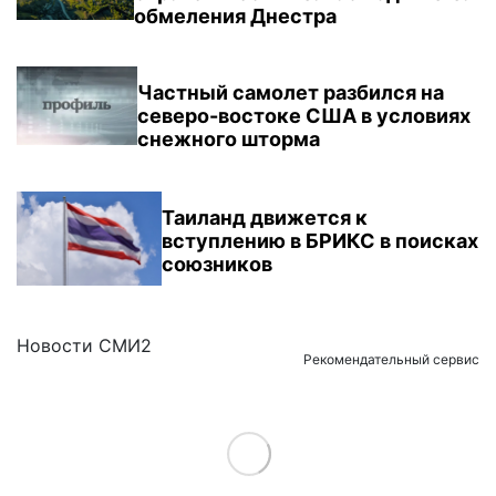
обмеления Днестра
Частный самолет разбился на
северо-востоке США в условиях
снежного шторма
Таиланд движется к
вступлению в БРИКС в поисках
союзников
Новости СМИ2
Рекомендательный сервис
Load More