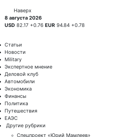
Наверх
8 августа 2026
USD
82.17
+0.76
EUR
94.84
+0.78
Статьи
Новости
Military
Экспертное мнение
Деловой клуб
Автомобили
Экономика
Финансы
Политика
Путешествия
ЕАЭС
Другие рубрики
Спецпроект «Юрий Мамлеев»