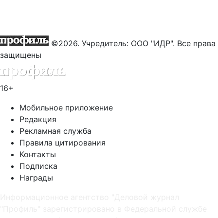
©2026. Учредитель: ООО "ИДР". Все права
защищены
16+
Мобильное приложение
Редакция
Рекламная служба
Правила цитирования
Контакты
Подписка
Награды
Информационное агентство "Деловой журнал
"Профиль" зарегистрировано в Федеральной службе