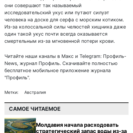
они совершают так называемый
исследовательский укус или путают силуэт
человека на доске для серфа с морским котиком.
Из-за колоссальной силы челюстей хищника даже
один такой укус почти всегда оказывается
смертельным из-за мгновенной потери крови.
Читайте наши каналы в
Макс
и Telegram:
Профиль-
News
,
журнал Профиль
. Скачивайте полностью
бесплатное мобильное
приложение журнала
"Профиль".
Метки:
Австралия
САМОЕ ЧИТАЕМОЕ
Молдавия начала расходовать
стратегический запас воды из-за