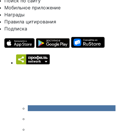
Поиск по сайту
Мобильное приложение
Награды
Правила цитирования
Подписка