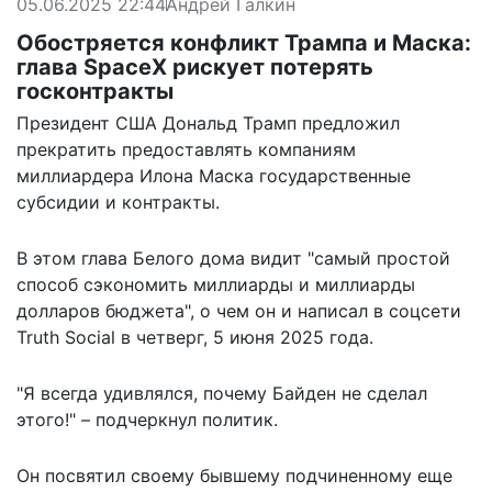
05.06.2025 22:44
Андрей Галкин
Обостряется конфликт Трампа и Маска:
глава SpaceX рискует потерять
госконтракты
Президент США Дональд Трамп предложил
прекратить предоставлять компаниям
миллиардера Илона Маска государственные
субсидии и контракты.
В этом глава Белого дома видит "самый простой
способ сэкономить миллиарды и миллиарды
долларов бюджета", о чем он и написал в соцсети
Truth Social
в четверг, 5 июня 2025 года.
"Я всегда удивлялся, почему Байден не сделал
этого!" – подчеркнул политик.
Он посвятил своему бывшему подчиненному еще