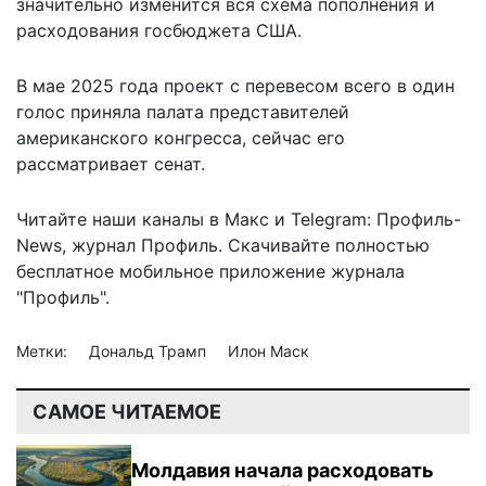
значительно изменится вся схема пополнения и
расходования госбюджета США.
В мае 2025 года проект с перевесом всего в один
голос приняла палата представителей
американского конгресса, сейчас его
рассматривает сенат.
Читайте наши каналы в
Макс
и Telegram:
Профиль-
News
,
журнал Профиль
. Скачивайте полностью
бесплатное мобильное
приложение журнала
"Профиль".
Метки:
Дональд Трамп
Илон Маск
САМОЕ ЧИТАЕМОЕ
Молдавия начала расходовать