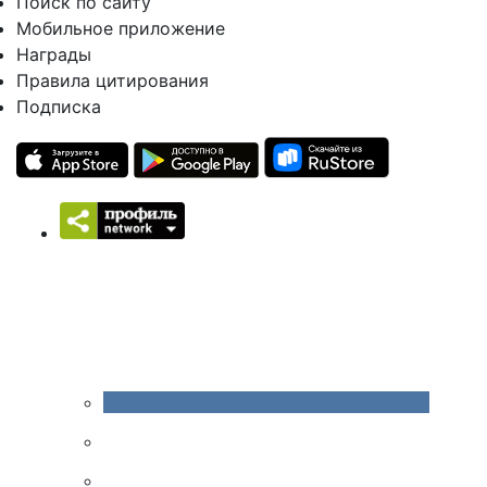
Поиск по сайту
Мобильное приложение
Награды
Правила цитирования
Подписка