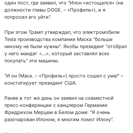
один пост, где заявил, что "Илон «истощался» (на
должности главы DOGE. – «Профиль»), и я
попросил его уйти".
При этом Трамп утверждал, что электромобили
Tesla производства компании Маска "больше
никому не были нужны". Якобы президент "отобрал
у него мандат <...>, который заставлял всех
покупать" эти машины.
"И он (Маск. – «Профиль») просто сошел с ума!" –
констатирует президент США.
Ранее в тот же день он заявил на совместной
пресс-конференции с канцлером Германии
Фридрихом Мерцем в Белом доме: "Я очень
разочарован Илоном, я многим помог Илону".