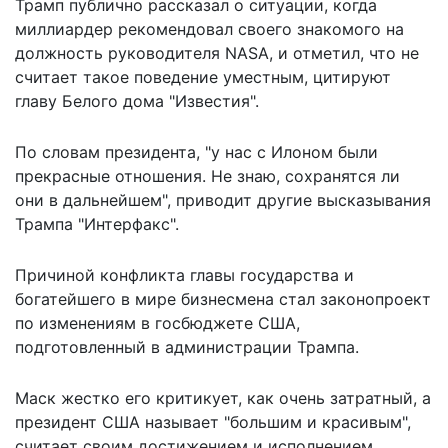
Трамп публично рассказал о ситуации, когда
миллиардер рекомендовал своего знакомого на
должность руководителя NASA, и отметил, что не
считает такое поведение уместным,
цитируют
главу Белого дома "Известия".
По словам президента, "у нас с Илоном были
прекрасные отношения. Не знаю, сохранятся ли
они в дальнейшем",
приводит
другие высказывания
Трампа "Интерфакс".
Причиной конфликта главы государства и
богатейшего в мире бизнесмена стал законопроект
по изменениям в госбюджете США,
подготовленный в администрации Трампа.
Маск жестко его критикует, как очень затратный, а
президент США называет "большим и красивым",
считает своим достижением и исполнением