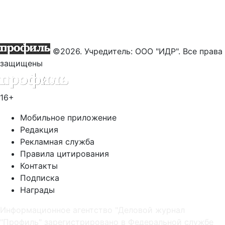
©2026. Учредитель: ООО "ИДР". Все права
защищены
16+
Мобильное приложение
Редакция
Рекламная служба
Правила цитирования
Контакты
Подписка
Награды
Информационное агентство "Деловой журнал
"Профиль" зарегистрировано в Федеральной службе