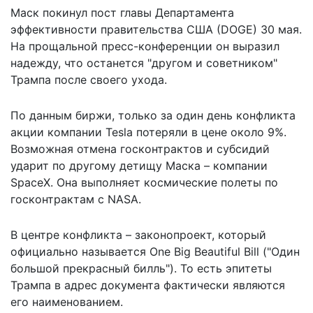
Маск покинул пост главы Департамента
эффективности правительства США (DOGE) 30 мая.
На прощальной пресс-конференции он выразил
надежду, что останется
"другом и советником"
Трампа после своего ухода.
По данным биржи, только за один день конфликта
акции компании Tesla потеряли в цене около 9%.
Возможная отмена госконтрактов и субсидий
ударит по другому детищу Маска – компании
SpaceX. Она выполняет космические полеты по
госконтрактам с NASA.
В центре конфликта – законопроект, который
официально называется One Big Beautiful Bill ("Один
большой прекрасный билль"). То есть эпитеты
Трампа в адрес документа фактически являются
его наименованием.