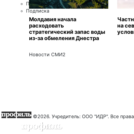
Правила цитирования
Подписка
Молдавия начала
Частн
расходовать
на се
стратегический запас воды
услов
из-за обмеления Днестра
Новости СМИ2
©2026. Учредитель: ООО "ИДР". Все пра