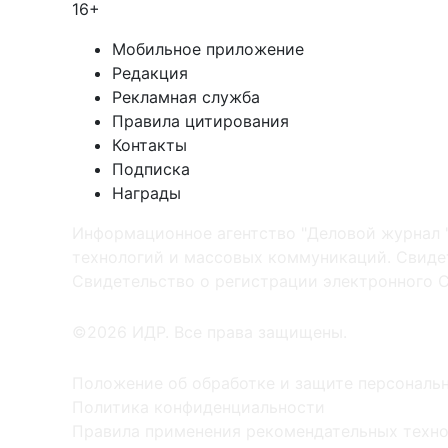
16+
Мобильное приложение
Редакция
Рекламная служба
Правила цитирования
Контакты
Подписка
Награды
Информационное агентство "Деловой журнал 
технологий и массовых коммуникаций. Свидет
Cвидетельство о регистрации электронного С
©2026 ИДР. Все права защищены.
Положение об обработке и защите персональ
Политика конфиденциальности
Правила применения рекомендательных техн