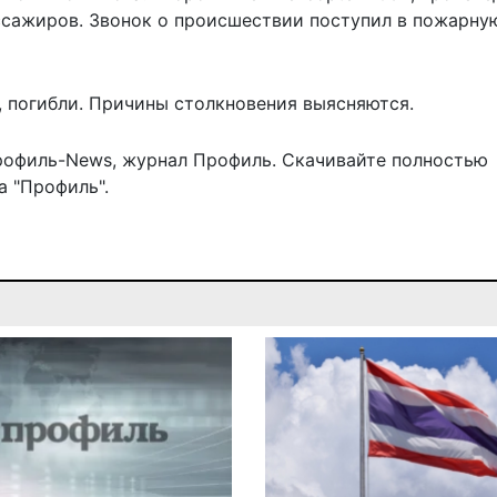
ассажиров. Звонок о происшествии поступил в пожарну
, погибли. Причины столкновения выясняются.
рофиль-News
,
журнал Профиль
. Скачивайте полностью
 "Профиль".