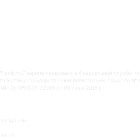
"Профиль" зарегистрировано в Федеральной службе по
ельство о государственной регистрации серии ИА № Ф
МИ Эл NºФС77-73069 от 09 июня 2018 г.
ных данных
ологий