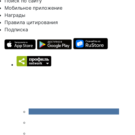
Поиск по сайту
Мобильное приложение
Награды
Правила цитирования
Подписка