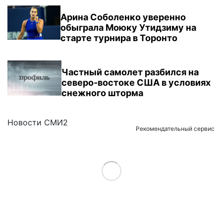
Арина Соболенко уверенно
обыграла Моюку Утидзиму на
старте турнира в Торонто
Частный самолет разбился на
северо-востоке США в условиях
снежного шторма
Новости СМИ2
Рекомендательный сервис
Load More