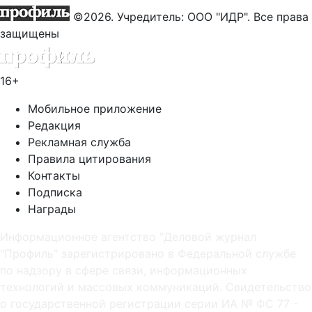
©2026. Учредитель: ООО "ИДР". Все права
защищены
16+
Мобильное приложение
Редакция
Рекламная служба
Правила цитирования
Контакты
Подписка
Награды
Информационное агентство "Деловой журнал
"Профиль" зарегистрировано в Федеральной службе
по надзору в сфере связи, информационных
технологий и массовых коммуникаций. Свидетельство
о государственной регистрации серии ИА № ФС 77 -