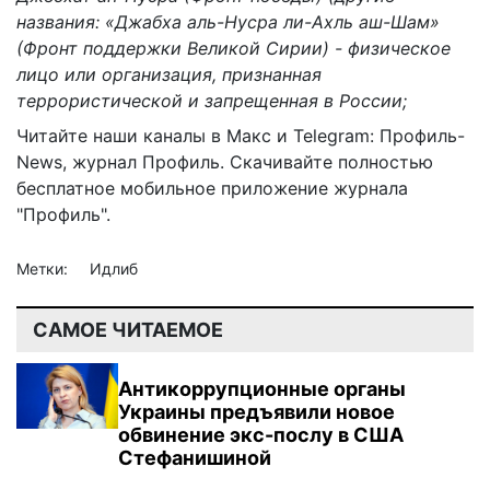
названия: «Джабха аль-Нусра ли-Ахль аш-Шам»
(Фронт поддержки Великой Сирии) - физическое
лицо или организация, признанная
террористической и запрещенная в России;
Читайте наши каналы в
Макс
и Telegram:
Профиль-
News
,
журнал Профиль
. Скачивайте полностью
бесплатное мобильное
приложение журнала
"Профиль".
Метки:
Идлиб
САМОЕ ЧИТАЕМОЕ
Антикоррупционные органы
Украины предъявили новое
обвинение экс-послу в США
Стефанишиной