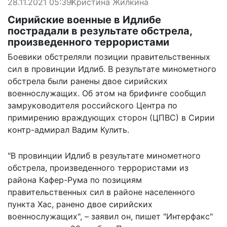
28.11.2021 05:39
Кристина Жилкина
Сирийские военные в Идлибе
пострадали в результате обстрела,
произведенного террористами
Боевики обстреляли позиции правительственных
сил в провинции Идлиб. В результате минометного
обстрела были ранены двое сирийских
военнослужащих. Об этом на брифинге сообщил
замруководителя российского Центра по
примирению враждующих сторон (ЦПВС) в Сирии
контр-адмирал Вадим Кулить.
"В провинции Идлиб в результате минометного
обстрела, произведенного террористами из
района Кафер-Рума по позициям
правительственных сил в районе населенного
пункта Хас, ранено двое сирийских
военнослужащих", – заявил он,
пишет
"Интерфакс"