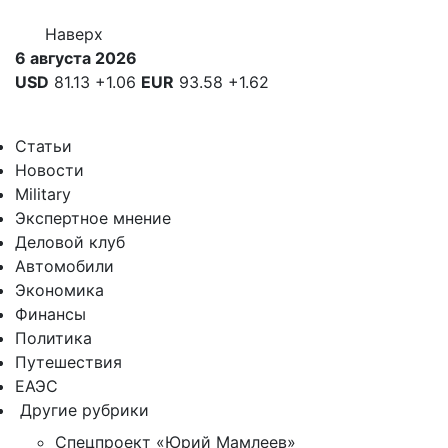
Наверх
6 августа 2026
USD
81.13
+1.06
EUR
93.58
+1.62
Статьи
Новости
Military
Экспертное мнение
Деловой клуб
Автомобили
Экономика
Финансы
Политика
Путешествия
ЕАЭС
Другие рубрики
Спецпроект «Юрий Мамлеев»