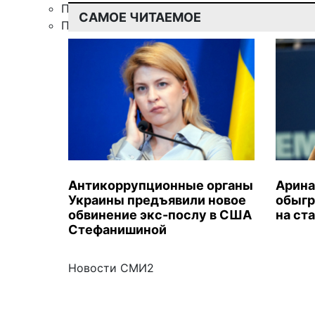
Правила цитирования
САМОЕ ЧИТАЕМОЕ
Подписка
Антикоррупционные органы
Арина
Украины предъявили новое
обыгр
обвинение экс-послу в США
на ст
Стефанишиной
Новости СМИ2