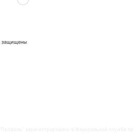
ва защищены
"Профиль" зарегистрировано в Федеральной службе по