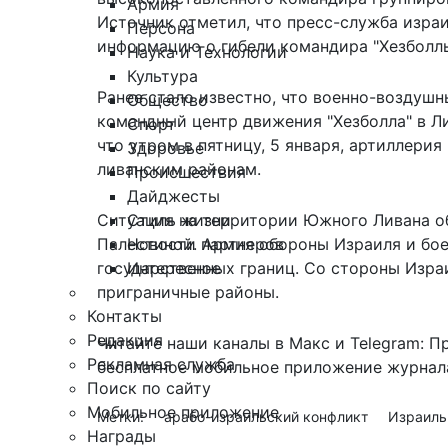
Армия
Источник отметил, что пресс-служба изра
Персона
информацию о гибели командира "Хезболлы
Наука и Технологии
Культура
Ранее стало известно, что военно-воздуш
Общество
командный центр
движения "Хезболла" в Л
Спорт
что утром в пятницу, 5 января, артиллери
Здоровье
ливанским районам.
Происшествия
Дайджесты
Стиль жизни
Ситуация на территории Южного Ливана о
Новости партнеров
Палестиной. Армия обороны Израиля и бое
Интересное
государственных границ. Со стороны Изра
приграничные районы.
Контакты
Редакция
Читайте наши каналы в
Макс
и Telegram:
П
Рекламная служба
бесплатное мобильное
приложение журнала
Поиск по сайту
Мобильное приложение
Метки:
арабо-израильский конфликт
Израил
Награды