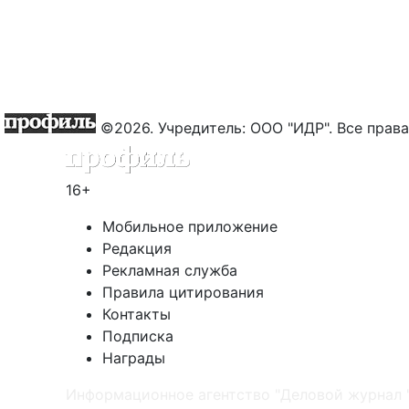
©2026. Учредитель: ООО "ИДР". Все пра
16+
Мобильное приложение
Редакция
Рекламная служба
Правила цитирования
Контакты
Подписка
Награды
Информационное агентство "Деловой журнал 