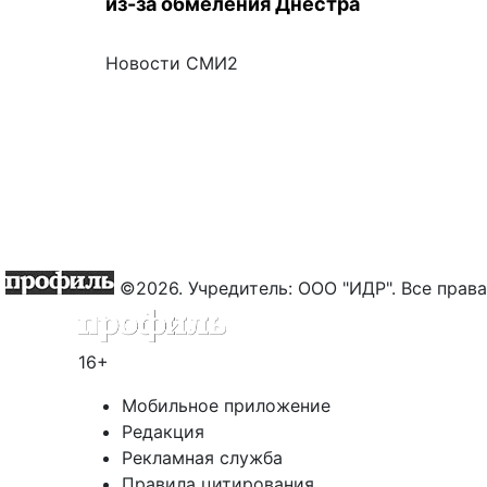
из-за обмеления Днестра
Новости СМИ2
©2026. Учредитель: ООО "ИДР". Все пра
16+
Мобильное приложение
Редакция
Рекламная служба
Правила цитирования