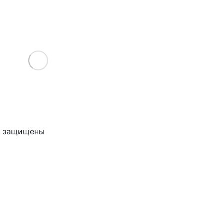
Load More
ва защищены