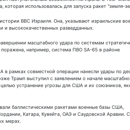
, которая использовалась для запуска ракет "земля-зе
истории ВВС Израиля. Она, указывают израильские во
и и высококачественных разведданных.
о завершении масштабного удара по системам стратегич
а поражена, например, система ПВО SA-65 в районе
А в рамках совместной операции нанесли удары по де
Позже
Трамп выступил
с заявлением о начале масштабно
е целью устранение угрозы для США и их союзников, я
овали баллистическими ракетами военные базы США,
ордании, Катара, Кувейта, ОАЭ и Саудовской Аравии. 
х мерах.