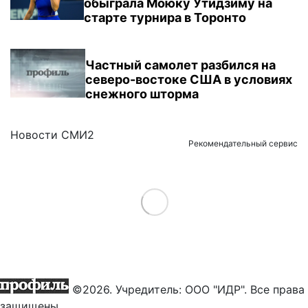
обыграла Моюку Утидзиму на
старте турнира в Торонто
Частный самолет разбился на
северо-востоке США в условиях
снежного шторма
Новости СМИ2
Рекомендательный сервис
Load More
©2026. Учредитель: ООО "ИДР". Все права
защищены