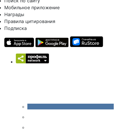
Поиск по сайту
Мобильное приложение
Награды
Правила цитирования
Подписка