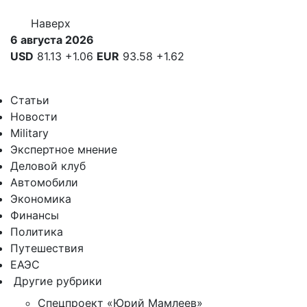
Наверх
6 августа 2026
USD
81.13
+1.06
EUR
93.58
+1.62
Статьи
Новости
Military
Экспертное мнение
Деловой клуб
Автомобили
Экономика
Финансы
Политика
Путешествия
ЕАЭС
Другие рубрики
Спецпроект «Юрий Мамлеев»