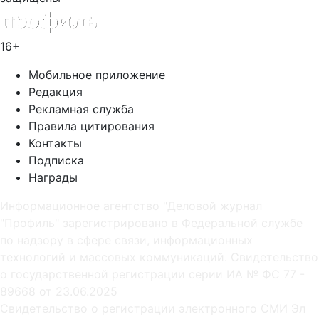
16+
Мобильное приложение
Редакция
Рекламная служба
Правила цитирования
Контакты
Подписка
Награды
Информационное агентство "Деловой журнал
"Профиль" зарегистрировано в Федеральной службе
по надзору в сфере связи, информационных
технологий и массовых коммуникаций. Свидетельство
о государственной регистрации серии ИА № ФС 77 -
89668 от 23.06.2025
Cвидетельство о регистрации электронного СМИ Эл