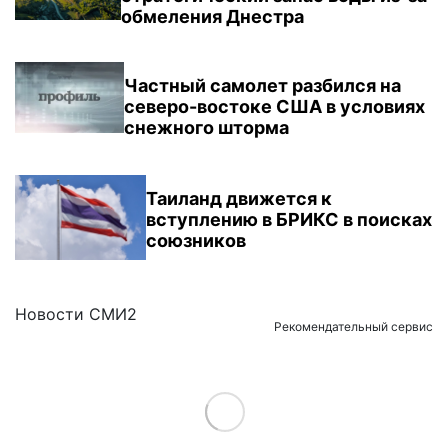
обмеления Днестра
Частный самолет разбился на
северо-востоке США в условиях
снежного шторма
Таиланд движется к
вступлению в БРИКС в поисках
союзников
Новости СМИ2
Рекомендательный сервис
Load More