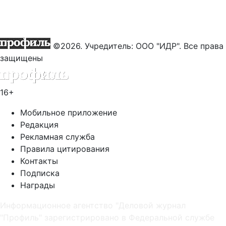
©2026. Учредитель: ООО "ИДР". Все права
защищены
16+
Мобильное приложение
Редакция
Рекламная служба
Правила цитирования
Контакты
Подписка
Награды
Информационное агентство "Деловой журнал
"Профиль" зарегистрировано в Федеральной службе