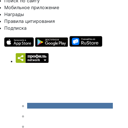
Поиск по сайту
Мобильное приложение
Награды
Правила цитирования
Подписка