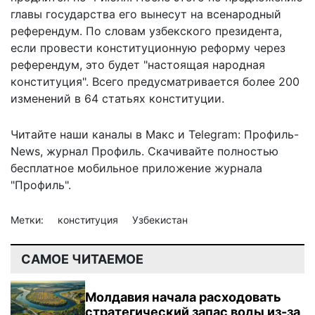
главы государства его
вынесут на всенародный
референдум
. По словам узбекского президента,
если провести конституционную реформу через
референдум, это будет "настоящая народная
конституция". Всего предусматривается более 200
изменений в 64 статьях конституции.
Читайте наши каналы в
Макс
и Telegram:
Профиль-
News
,
журнал Профиль
. Скачивайте полностью
бесплатное мобильное
приложение журнала
"Профиль".
Метки:
конституция
Узбекистан
САМОЕ ЧИТАЕМОЕ
Молдавия начала расходовать
стратегический запас воды из-за