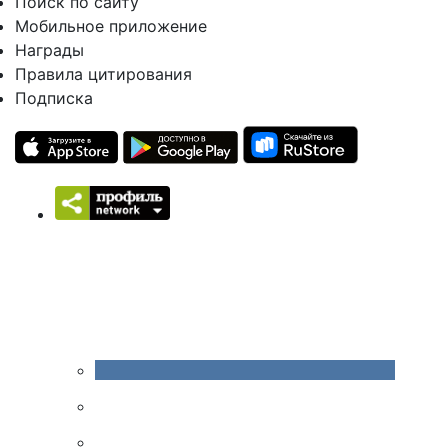
Поиск по сайту
Мобильное приложение
Награды
Правила цитирования
Подписка