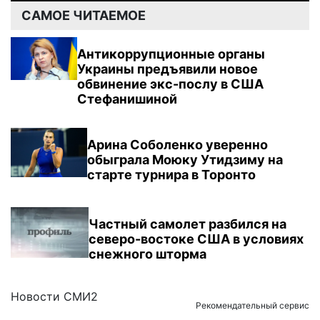
САМОЕ ЧИТАЕМОЕ
Антикоррупционные органы
Украины предъявили новое
обвинение экс-послу в США
Стефанишиной
Арина Соболенко уверенно
обыграла Моюку Утидзиму на
старте турнира в Торонто
Частный самолет разбился на
северо-востоке США в условиях
снежного шторма
Новости СМИ2
Рекомендательный сервис