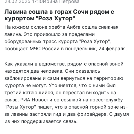
24.02.2025 17:10
Ирина Петрова
Лавина сошла в горах Сочи рядом с
курортом "Роза Хутор"
На южном склоне хребта Аибга сошла снежная
лавина. Это произошло за пределами
оборудованных трасс курорта "Роза Хутор",
сообщает
МЧС России в понедельник, 24 февраля.
Как указали в ведомстве, рядом с опасной зоной
находятся два человека. Они оказались
заблокированы и сами вернуться на территорию
курорта не могут. Уточняется, что с ними был
третий катающийся, он перестал выходить на
связь. РИА Новости со ссылкой на пресс-службу
"Розы Хутор"
пишет
, что в опасной горной зоне из-
за лавины застряли гид и два фрирайдера. С двумя
из них поддерживается связь.