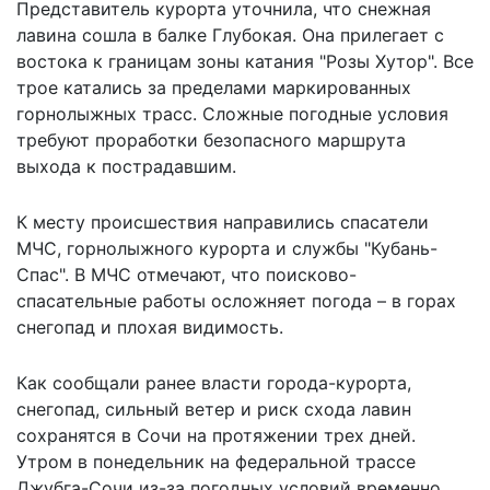
Представитель курорта уточнила, что снежная
лавина сошла в балке Глубокая. Она прилегает с
востока к границам зоны катания "Розы Хутор". Все
трое катались за пределами маркированных
горнолыжных трасс. Сложные погодные условия
требуют проработки безопасного маршрута
выхода к пострадавшим.
К месту происшествия направились спасатели
МЧС, горнолыжного курорта и службы "Кубань-
Спас". В МЧС отмечают, что поисково-
спасательные работы осложняет погода – в горах
снегопад и плохая видимость.
Как сообщали ранее власти города-курорта,
снегопад, сильный ветер и риск схода лавин
сохранятся в Сочи на протяжении трех дней.
Утром в понедельник на федеральной трассе
Джубга-Сочи из-за погодных условий временно