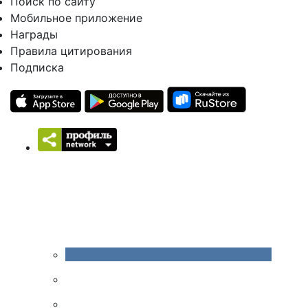
Поиск по сайту
Мобильное приложение
Награды
Правила цитирования
Подписка