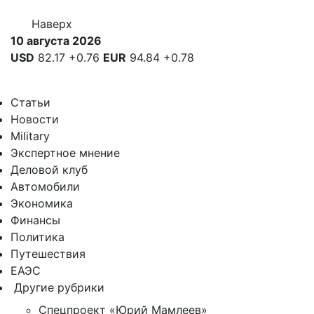
Наверх
10 августа 2026
USD
82.17
+0.76
EUR
94.84
+0.78
Статьи
Новости
Military
Экспертное мнение
Деловой клуб
Автомобили
Экономика
Финансы
Политика
Путешествия
ЕАЭС
Другие рубрики
Спецпроект «Юрий Мамлеев»