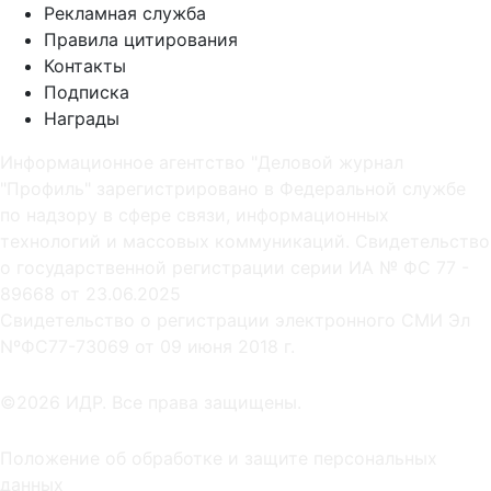
Рекламная служба
Правила цитирования
Контакты
Подписка
Награды
Информационное агентство "Деловой журнал
"Профиль" зарегистрировано в Федеральной службе
по надзору в сфере связи, информационных
технологий и массовых коммуникаций. Свидетельство
о государственной регистрации серии ИА № ФС 77 -
89668 от 23.06.2025
Cвидетельство о регистрации электронного СМИ Эл
NºФС77-73069 от 09 июня 2018 г.
©2026 ИДР. Все права защищены.
Положение об обработке и защите персональных
данных