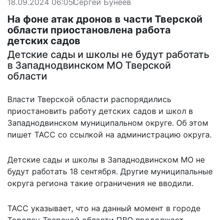
18.09.2024 06:05
Сергей Бунеев
На фоне атак дронов в части Тверской
области приостановлена работа
детских садов
Детские сады и школы не будут работать
в Западнодвинском МО Тверской
области
Власти Тверской области распорядились
приостановить работу детских садов и школ в
Западнодвинском муниципальном округе. Об этом
пишет ТАСС со ссылкой на администрацию округа.
Детские сады и школы в Западнодвинском МО не
будут работать 18 сентября. Другие муниципальные
округа региона такие ограничения
не вводили
.
ТАСС указывает, что на данный момент в городе
Торопец Тверской области ПВО продолжает