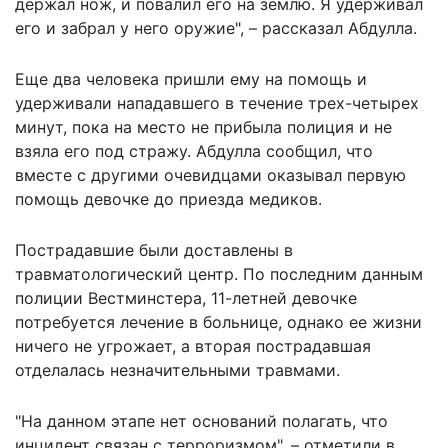
держал нож, и повалил его на землю. Я удерживал
его и забрал у него оружие", – рассказал Абдулла.
Еще два человека пришли ему на помощь и
удерживали нападавшего в течение трех-четырех
минут, пока на место не прибыла полиция и не
взяла его под стражу. Абдулла сообщил, что
вместе с другими очевидцами оказывал первую
помощь девочке до приезда медиков.
Пострадавшие были доставлены в
травматологический центр. По последним данным
полиции Вестминстера, 11-летней девочке
потребуется лечение в больнице, однако ее жизни
ничего не угрожает, а вторая пострадавшая
отделалась незначительными травмами.
"На данном этапе нет оснований полагать, что
инцидент связан с терроризмом", – отметили в