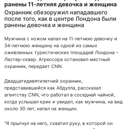
ранены 11-летняя девочка и женщина
Охранник обезоружил нападавшего
после того, как в центре Лондона были
ранены девочка и женщина
Мужчина с ножом напал на 11-летнюю девочку и
34-летнюю женщину на одной из самых
оживленных туристических площадей Лондона –
Лестер-сквер. Агрессора остановил местный
охранник, передает CNN.
Двадцатидевятилетний охранник,
представившийся как Абдулла, рассказал
агентству CNN, что работал в соседней чайной,
когда услышал крик и увидел, как мужчина, на вид
около 30 лет,
напал на женщин
.
"Я прыгнул на него, схватил руку, в которой он