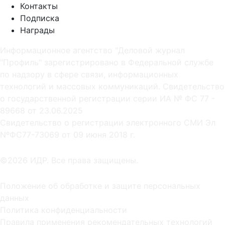
Контакты
Подписка
Награды
Информационное агентство "Деловой журнал
"Профиль" зарегистрировано в Федеральной службе
по надзору в сфере связи, информационных
технологий и массовых коммуникаций. Свидетельство
о государственной регистрации серии ИА № ФС 77 -
89668 от 23.06.2025
Cвидетельство о регистрации электронного СМИ Эл
NºФС77-73069 от 09 июня 2018 г.
©2026 ИДР. Все права защищены.
Положение об обработке и защите персональных
данных
Политика конфиденциальности
Правила применения рекомендательных технологий