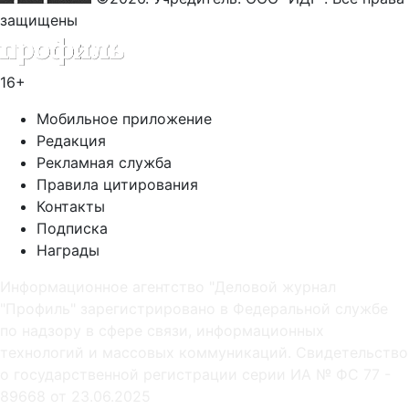
защищены
16+
Мобильное приложение
Редакция
Рекламная служба
Правила цитирования
Контакты
Подписка
Награды
Информационное агентство "Деловой журнал
"Профиль" зарегистрировано в Федеральной службе
по надзору в сфере связи, информационных
технологий и массовых коммуникаций. Свидетельство
о государственной регистрации серии ИА № ФС 77 -
89668 от 23.06.2025