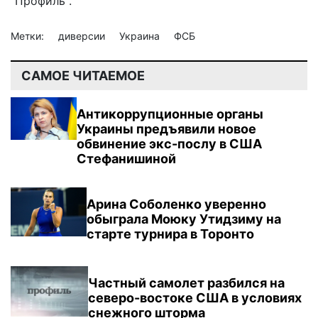
"Профиль".
Метки:
диверсии
Украина
ФСБ
САМОЕ ЧИТАЕМОЕ
Антикоррупционные органы
Украины предъявили новое
обвинение экс-послу в США
Стефанишиной
Арина Соболенко уверенно
обыграла Моюку Утидзиму на
старте турнира в Торонто
Частный самолет разбился на
северо-востоке США в условиях
снежного шторма