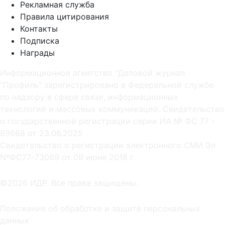
Рекламная служба
Правила цитирования
Контакты
Подписка
Награды
Информационное агентство "Деловой журнал
"Профиль" зарегистрировано в Федеральной службе
по надзору в сфере связи, информационных
технологий и массовых коммуникаций. Свидетельство
о государственной регистрации серии ИА № ФС 77 -
89668 от 23.06.2025
Cвидетельство о регистрации электронного СМИ Эл
NºФС77-73069 от 09 июня 2018 г.
©2026 ИДР. Все права защищены.
Положение об обработке и защите персональных
данных