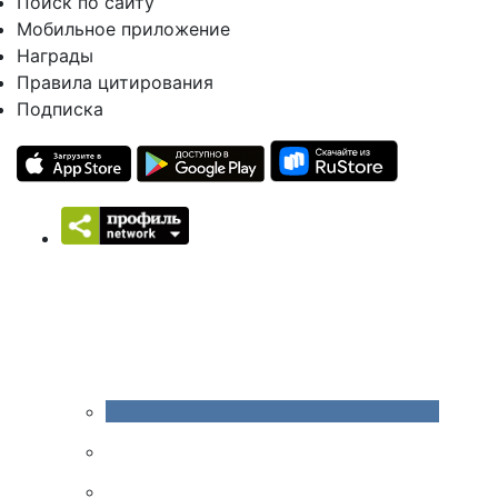
Поиск по сайту
Мобильное приложение
Награды
Правила цитирования
Подписка