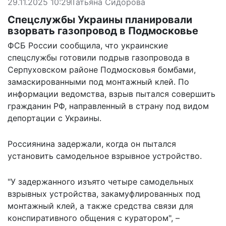
29.11.2025 10:29
Татьяна Сидорова
Спецслужбы Украины планировали
взорвать газопровод в Подмосковье
ФСБ России сообщила, что украинские
спецслужбы готовили подрыв газопровода в
Серпуховском районе Подмосковья бомбами,
замаскированными под монтажный клей. По
информации ведомства, взрыв пытался совершить
гражданин РФ, направленный в страну под видом
депортации с Украины.
Россиянина задержали, когда он пытался
установить самодельное взрывное устройство.
"У задержанного изъято четыре самодельных
взрывных устройства, закамуфлированных под
монтажный клей, а также средства связи для
конспиративного общения с куратором", –