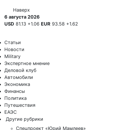
Наверх
6 августа 2026
USD
81.13
+1.06
EUR
93.58
+1.62
Статьи
Новости
Military
Экспертное мнение
Деловой клуб
Автомобили
Экономика
Финансы
Политика
Путешествия
ЕАЭС
Другие рубрики
Спецпроект «Юрий Мамлеев»