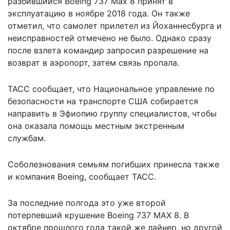
разбившийся Boeing 737 Max 8 принят в
эксплуатацию в ноябре 2018 года. Он также
отметил, что самолет прилетел из Йоханнесбурга и
неисправностей отмечено не было. Однако сразу
после взлета командир запросил разрешение на
возврат в аэропорт, затем связь пропала.
ТАСС
сообщает, что Национальное управление по
безопасности на транспорте США собирается
направить в Эфиопию группу специалистов, чтобы
она оказала помощь местным экстренным
службам.
Соболезнования семьям погибших принесла также
и компания Boeing, сообщает
ТАСС
.
За последние полгода это уже второй
потерпевший крушение Boeing 737 MAX 8. В
октябре прошлого года такой же лайнер, но другой