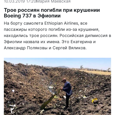
10.03.2019 17:20
Мария Маевская
Трое россиян погибли при крушении
Boeing 737 в Эфиопии
На борту самолета Ethiopian Airlines, все
пассажиры которого погибли из-за крушения,
находились трое россиян. Российская дипмиссия в
Эфиопии назвала их имена. Это Екатерина и
Александр Поляковы и Сергей Вяликов.