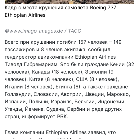
Кадр с места крушения самолета Boeing 737
Ethiopian Airlines
©www.imago-images.de / ТАСС
Всего при крушении погибли 157 человек – 149
пассажиров и 8 членов экипажа, сообщил
гендиректор авиакомпании Ethiopian Airlines
Тиволд Гибремариам. Это были граждане Кении (32
человека), Канады (18 человек), Эфиопии (9
человек), Китая (8 человек), США (8 человек),
Италии (8 человек), Египта (6), а также граждане
Голландии, Словакии, Австрии, Швеции, Марокко,
Испании, Польши, Израиля, Бельгии, Индонезии,
Уганды, Йемена, Судана, Сербии и ряда других
стран, информирует
РБК
.
Глава компании Ethiopian Airlines заявил, что