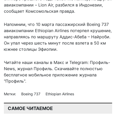
авиакомпании – Lion Air, разбился в Индонезии,
сообщает
Комсомольская правда.
Напомним, что 10 марта пассажирский Boeing 737
авиакомпании Ethiopian Airlines
потерпел крушение
,
направляясь по маршруту Аддис-Абеба – Найроби.
Он упал через шесть минут после взлета в 50 км
южнее столицы Эфиопии.
Читайте наши каналы в
Макс
и Telegram:
Профиль-
News
,
журнал Профиль
. Скачивайте полностью
бесплатное мобильное
приложение журнала
"Профиль".
Метки:
Boeing 737
Ethiopian Airlines
САМОЕ ЧИТАЕМОЕ