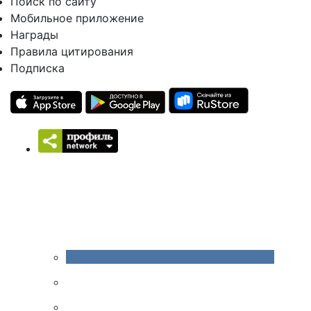
Поиск по сайту
Мобильное приложение
Награды
Правила цитирования
Подписка