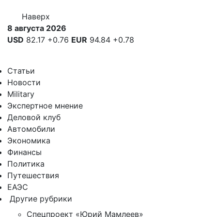
Наверх
8 августа 2026
USD
82.17
+0.76
EUR
94.84
+0.78
Статьи
Новости
Military
Экспертное мнение
Деловой клуб
Автомобили
Экономика
Финансы
Политика
Путешествия
ЕАЭС
Другие рубрики
Спецпроект «Юрий Мамлеев»