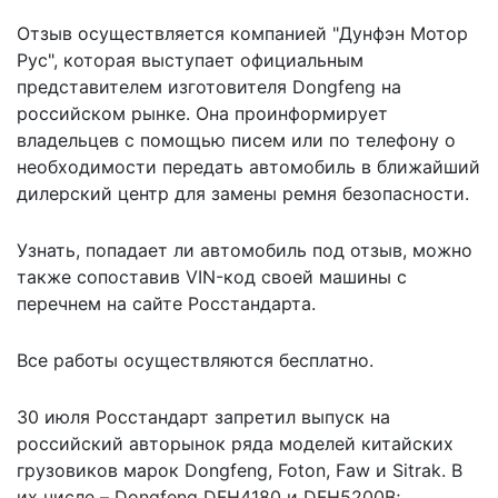
Отзыв осуществляется компанией "Дунфэн Мотор
Рус", которая выступает официальным
представителем изготовителя Dongfeng на
российском рынке. Она проинформирует
владельцев с помощью писем или по телефону о
необходимости передать автомобиль в ближайший
дилерский центр для замены ремня безопасности.
Узнать, попадает ли автомобиль под отзыв, можно
также сопоставив VIN-код своей машины с
перечнем на сайте Росстандарта.
Все работы осуществляются бесплатно.
30 июля Росстандарт
запретил выпуск на
российский авторынок ряда моделей китайских
грузовиков марок Dongfeng, Foton, Faw и Sitrak. В
их числе – Dongfeng DFH4180 и DFH5200B;