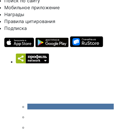
Поиск по сайту
Мобильное приложение
Награды
Правила цитирования
Подписка