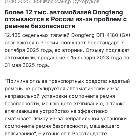
07.10.2025 18:30
Александр Сухоруков
Более 12 тыс. автомобилей Dongfeng
отзываются в России из-за проблем с
ремнем безопасности
12.435 седельных тягачей Dongfeng DFH4180 (GX)
отзываются в России,
сообщает
Росстандарт 7
октября 2025 года, во вторник. Отзыву подлежат
автомобили, проданные с 15 января 2023 года по
31 мая 2025 года.
"Причина отзыва транспортных средств: надетый
ремень не регулируется автоматически из-за
неправильной установки компонента ремня
безопасности, мешающего втягиванию, а также
втягивающее устройство не эффективно
сматывает лямку из-за неправильной установки
компонента ремня безопасности, мешающего
втягиванию", – уточняют в Росстандарте.