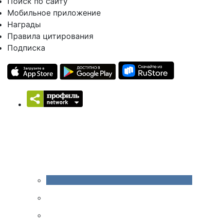
Поиск по сайту
Мобильное приложение
Награды
Правила цитирования
Подписка