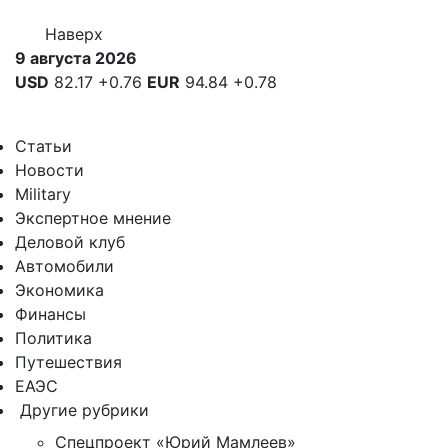
Наверх
9 августа 2026
USD
82.17
+0.76
EUR
94.84
+0.78
Статьи
Новости
Military
Экспертное мнение
Деловой клуб
Автомобили
Экономика
Финансы
Политика
Путешествия
ЕАЭС
Другие рубрики
Спецпроект «Юрий Мамлеев»