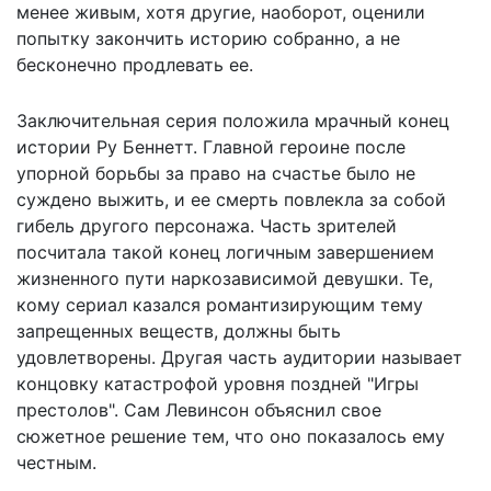
менее живым, хотя другие, наоборот, оценили
попытку закончить историю собранно, а не
бесконечно продлевать ее.
Заключительная серия положила мрачный конец
истории Ру Беннетт. Главной героине после
упорной борьбы за право на счастье было не
суждено выжить, и ее смерть повлекла за собой
гибель другого персонажа. Часть зрителей
посчитала такой конец логичным завершением
жизненного пути наркозависимой девушки. Те,
кому сериал казался романтизирующим тему
запрещенных веществ, должны быть
удовлетворены. Другая часть аудитории называет
концовку катастрофой уровня поздней "Игры
престолов". Сам Левинсон объяснил свое
сюжетное решение тем, что оно показалось ему
честным.