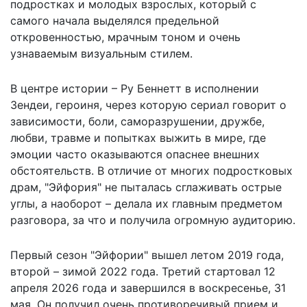
подростках и молодых взрослых, который с
самого начала выделялся предельной
откровенностью, мрачным тоном и очень
узнаваемым визуальным стилем.
В центре истории – Ру Беннетт в исполнении
Зендеи, героиня, через которую сериал говорит о
зависимости, боли, саморазрушении, дружбе,
любви, травме и попытках выжить в мире, где
эмоции часто оказываются опаснее внешних
обстоятельств. В отличие от многих подростковых
драм, "Эйфория" не пыталась сглаживать острые
углы, а наоборот – делала их главным предметом
разговора, за что и получила огромную аудиторию.
Первый сезон "Эйфории" вышел летом 2019 года,
второй – зимой 2022 года. Третий стартовал 12
апреля 2026 года и завершился в воскресенье, 31
мая. Он получил очень противоречивый прием и