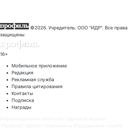
©2026. Учредитель: ООО "ИДР". Все права
защищены
16+
Мобильное приложение
Редакция
Рекламная служба
Правила цитирования
Контакты
Подписка
Награды
Информационное агентство "Деловой журнал
"Профиль" зарегистрировано в Федеральной службе