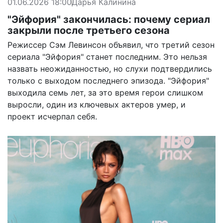
01.06.2026 18:00
Дарья Калинина
"Эйфория" закончилась: почему сериал
закрыли после третьего сезона
Режиссер Сэм Левинсон объявил, что третий сезон
сериала "Эйфория" станет последним. Это нельзя
назвать неожиданностью, но слухи подтвердились
только с выходом последнего эпизода. "Эйфория"
выходила семь лет, за это время герои слишком
выросли, один из ключевых актеров умер, и
проект исчерпал себя.