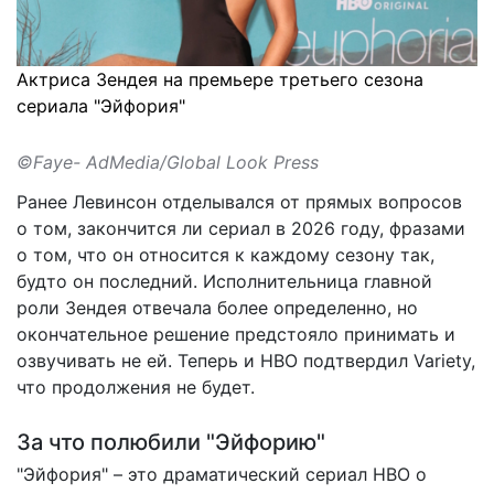
Актриса Зендея на премьере третьего сезона
сериала "Эйфория"
©Faye- AdMedia/Global Look Press
Ранее Левинсон отделывался от прямых вопросов
о том, закончится ли сериал в 2026 году, фразами
о том, что он относится к каждому сезону так,
будто он последний. Исполнительница главной
роли Зендея отвечала более определенно, но
окончательное решение предстояло принимать и
озвучивать не ей. Теперь и HBO
подтвердил
Variety,
что продолжения не будет.
За что полюбили "Эйфорию"
"Эйфория" – это драматический сериал HBO о