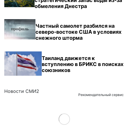
стратегический запас воды из-за
обмеления Днестра
Частный самолет разбился на
северо-востоке США в условиях
снежного шторма
Таиланд движется к
вступлению в БРИКС в поисках
союзников
Новости СМИ2
Рекомендательный сервис
Load More